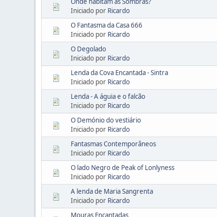
Onde habitam as Sombras?
Iniciado por
Ricardo
O Fantasma da Casa 666
Iniciado por
Ricardo
O Degolado
Iniciado por
Ricardo
Lenda da Cova Encantada - Sintra
Iniciado por
Ricardo
Lenda - A águia e o falcão
Iniciado por
Ricardo
O Demónio do vestiário
Iniciado por
Ricardo
Fantasmas Contemporâneos
Iniciado por
Ricardo
O lado Negro de Peak of Lonlyness
Iniciado por
Ricardo
A lenda de Maria Sangrenta
Iniciado por
Ricardo
Mouras Encantadas