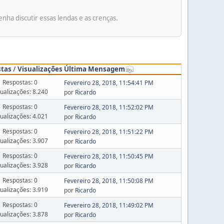
ha discutir essas lendas e as crenças.
stas
/
Visualizações
Última Mensagem
Respostas: 0
Fevereiro 28, 2018, 11:54:41 PM
sualizações: 8.240
por
Ricardo
Respostas: 0
Fevereiro 28, 2018, 11:52:02 PM
sualizações: 4.021
por
Ricardo
Respostas: 0
Fevereiro 28, 2018, 11:51:22 PM
sualizações: 3.907
por
Ricardo
Respostas: 0
Fevereiro 28, 2018, 11:50:45 PM
sualizações: 3.928
por
Ricardo
Respostas: 0
Fevereiro 28, 2018, 11:50:08 PM
sualizações: 3.919
por
Ricardo
Respostas: 0
Fevereiro 28, 2018, 11:49:02 PM
sualizações: 3.878
por
Ricardo