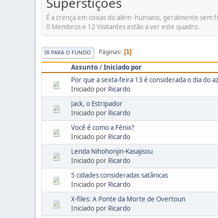
Superstições
É a crença em coisas do além -humano, geralmente sem fu
0 Membros e 12 Visitantes estão a ver este quadro.
Páginas
1
IR PARA O FUNDO
Assunto
/
Iniciado por
Por que a sexta-feira 13 é considerada o dia do a
Iniciado por
Ricardo
Jack, o Estripador
Iniciado por
Ricardo
Você é como a Fénix?
Iniciado por
Ricardo
Lenda Nihohonjin-Kasajisou
Iniciado por
Ricardo
5 cidades consideradas satânicas
Iniciado por
Ricardo
X-files: A Ponte da Morte de Overtoun
Iniciado por
Ricardo