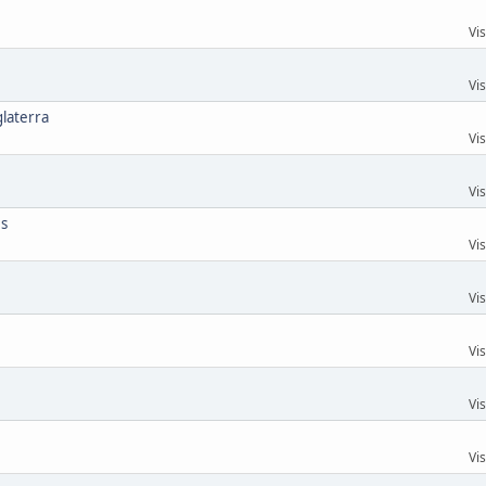
Vi
Vi
glaterra
Vi
Vi
es
Vi
Vi
Vi
Vi
Vi