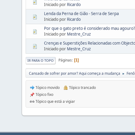
Iniciado por
Ricardo
Lenda da Perna de Gião - Serra de Serpa
Iniciado por
Ricardo
Por que o gato preto é considerado mau agouro
Iniciado por
Mestre_Cruz
Crenças e Superstições Relacionadas com Object
Iniciado por
Mestre_Cruz
Páginas
1
IR PARA O TOPO
Cansado de sofrer por amor? Aqui começa a mudança
Fenô
►
Tópico movido
Tópico trancado
Tópico fixo
Tópico que está a vigiar