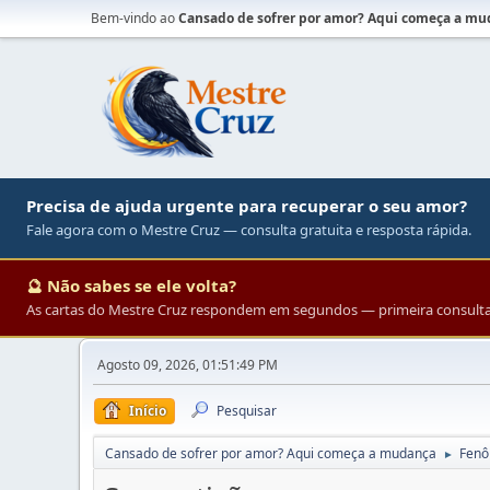
Bem-vindo ao
Cansado de sofrer por amor? Aqui começa a m
Precisa de ajuda urgente para recuperar o seu amor?
Fale agora com o Mestre Cruz — consulta gratuita e resposta rápida.
🔮 Não sabes se ele volta?
As cartas do Mestre Cruz respondem em segundos — primeira consulta 
Agosto 09, 2026, 01:51:49 PM
Início
Pesquisar
Cansado de sofrer por amor? Aqui começa a mudança
Fenô
►