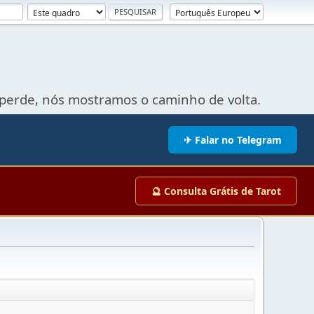
perde, nós mostramos o caminho de volta.
✈ Falar no Telegram
🔮 Consulta Grátis de Tarot