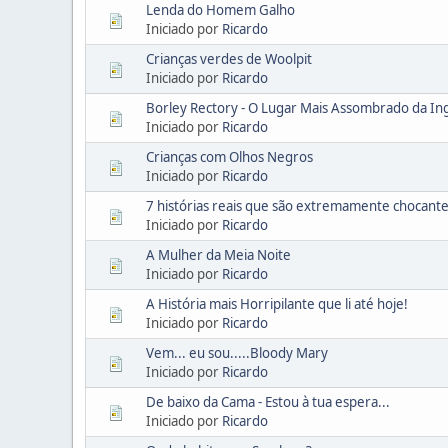
Lenda do Homem Galho
Iniciado por
Ricardo
Crianças verdes de Woolpit
Iniciado por
Ricardo
Borley Rectory - O Lugar Mais Assombrado da In
Iniciado por
Ricardo
Crianças com Olhos Negros
Iniciado por
Ricardo
7 histórias reais que são extremamente chocant
Iniciado por
Ricardo
A Mulher da Meia Noite
Iniciado por
Ricardo
A História mais Horripilante que li até hoje!
Iniciado por
Ricardo
Vem... eu sou.....Bloody Mary
Iniciado por
Ricardo
De baixo da Cama - Estou à tua espera...
Iniciado por
Ricardo