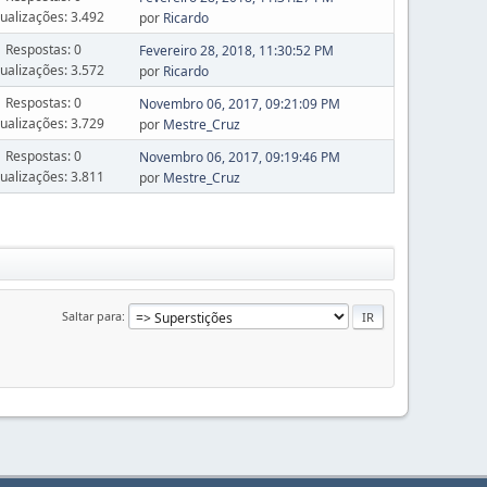
sualizações: 3.492
por
Ricardo
Respostas: 0
Fevereiro 28, 2018, 11:30:52 PM
sualizações: 3.572
por
Ricardo
Respostas: 0
Novembro 06, 2017, 09:21:09 PM
sualizações: 3.729
por
Mestre_Cruz
Respostas: 0
Novembro 06, 2017, 09:19:46 PM
sualizações: 3.811
por
Mestre_Cruz
Saltar para