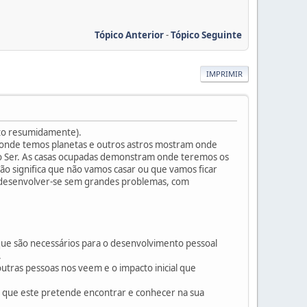
Tópico Anterior
-
Tópico Seguinte
IMPRIMIR
ito resumidamente).
s onde temos planetas e outros astros mostram onde
o Ser. As casas ocupadas demonstram onde teremos os
não significa que não vamos casar ou que vamos ficar
de desenvolver-se sem grandes problemas, com
que são necessários para o desenvolvimento pessoal
.
outras pessoas nos veem e o impacto inicial que
lo que este pretende encontrar e conhecer na sua