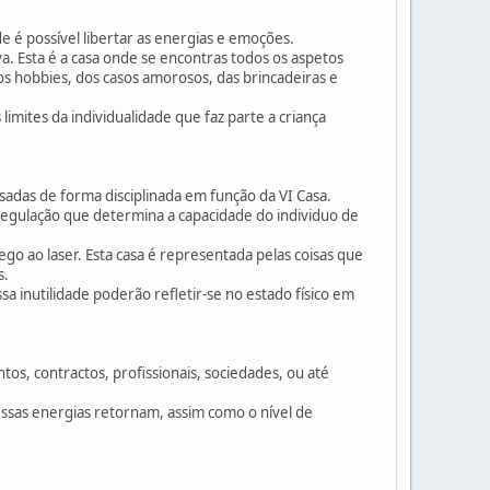
e é possível libertar as energias e emoções.
a. Esta é a casa onde se encontras todos os aspetos
os hobbies, dos casos amorosos, das brincadeiras e
imites da individualidade que faz parte a criança
isadas de forma disciplinada em função da VI Casa.
rregulação que determina a capacidade do individuo de
rego ao laser. Esta casa é representada pelas coisas que
s.
sa inutilidade poderão refletir-se no estado físico em
os, contractos, profissionais, sociedades, ou até
essas energias retornam, assim como o nível de