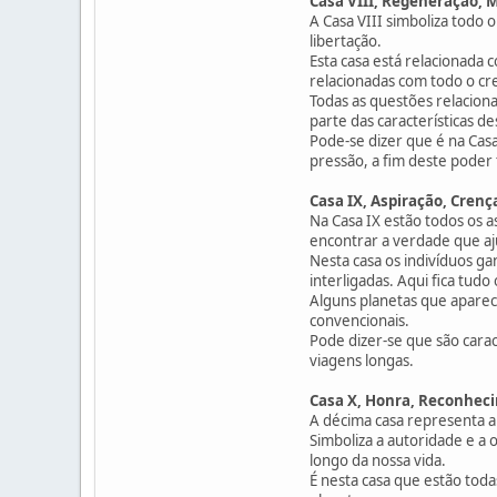
Casa VIII, Regeneração, 
A Casa VIII simboliza todo 
libertação.
Esta casa está relacionada 
relacionadas com todo o cr
Todas as questões relaciona
parte das características de
Pode-se dizer que é na Cas
pressão, a fim deste poder
Casa IX, Aspiração, Crenç
Na Casa IX estão todos os a
encontrar a verdade que aju
Nesta casa os indivíduos ga
interligadas. Aqui fica tudo
Alguns planetas que aparec
convencionais.
Pode dizer-se que são caract
viagens longas.
Casa X, Honra, Reconheci
A décima casa representa a
Simboliza a autoridade e a 
longo da nossa vida.
É nesta casa que estão tod