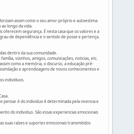
alorizam assim como o seu amor-próprio e autoestima.
 ao longo da vida.
s oferecem segurança. É nesta casa que os valores e a
 grau de dependência e o sentido de posse e pertença.
tidas dentro da sua comunidade.
amília, vizinhos, amigos, comunicações, noticias, etc.
, assim como a memória, o discurso, a educação pré-
a assimilação e aprendizagens de novos conhecimentos e
os indivíduos.
Casa.
 e pensar é do individuo é determinada pela vivencia e
mento do individuo. São essas experiencias emocionais
as suas raízes e suportes emocionais transmitidos