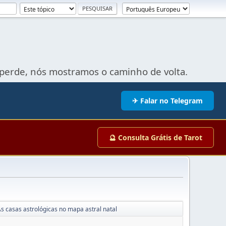
perde, nós mostramos o caminho de volta.
✈ Falar no Telegram
🔮 Consulta Grátis de Tarot
s casas astrológicas no mapa astral natal