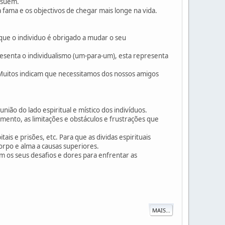
ssuem.
fama e os objectivos de chegar mais longe na vida.
 que o individuo é obrigado a mudar o seu
esenta o individualismo (um-para-um), esta representa
 Muitos indicam que necessitamos dos nossos amigos
nião do lado espiritual e místico dos indivíduos.
mento, as limitações e obstáculos e frustrações que
s e prisões, etc. Para que as dividas espirituais
corpo e alma a causas superiores.
m os seus desafios e dores para enfrentar as
MAIS...