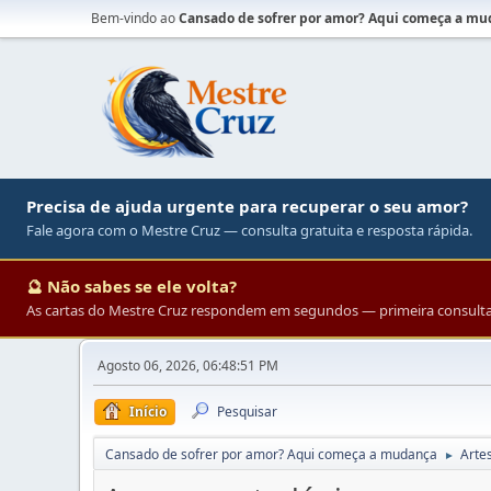
Bem-vindo ao
Cansado de sofrer por amor? Aqui começa a m
Precisa de ajuda urgente para recuperar o seu amor?
Fale agora com o Mestre Cruz — consulta gratuita e resposta rápida.
🔮 Não sabes se ele volta?
As cartas do Mestre Cruz respondem em segundos — primeira consulta 
Agosto 06, 2026, 06:48:51 PM
Início
Pesquisar
Cansado de sofrer por amor? Aqui começa a mudança
Arte
►