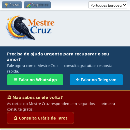
Entrar
Registe-se
Precisa de ajuda urgente para recuperar o seu
amor?
Fale agora com o Mestre Cruz — consulta gratuita e resposta
rápida.
💬 Falar no WhatsApp
✈ Falar no Telegram
🔮 Não sabes se ele volta?
As cartas do Mestre Cruz respondem em segundos — primeira
consulta grátis.
🔮 Consulta Grátis de Tarot