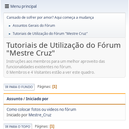
Menu principal
Cansado de sofrer por amor? Aqui começa a mudança
Assuntos Gerais do Fórum
►
Tutoriais de Utilização do Fórum "Mestre Cruz"
►
Tutoriais de Utilização do Fórum
"Mestre Cruz"
Instruções aos membros para um melhor aproveito das
funcionalidades existentes no fórum.
0 Membros e 4 Visitantes estão a ver este quadro.
Páginas
1
IR PARA O FUNDO
Assunto
/
Iniciado por
Como colocar fotos ou videos no fórum
Iniciado por
Mestre_Cruz
Páginas
1
IR PARA O TOPO