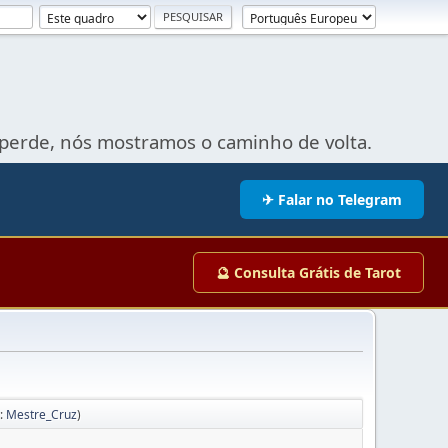
perde, nós mostramos o caminho de volta.
✈ Falar no Telegram
🔮 Consulta Grátis de Tarot
:
Mestre_Cruz
)