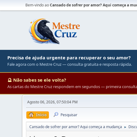
Bem-vindo ao
Cansado de sofrer por amor? Aqui começa a m
Precisa de ajuda urgente para recuperar o seu amor?
Fale agora com o Mestre Cruz — consulta gratuita e resposta rápida.
🔮 Não sabes se ele volta?
As cartas do Mestre Cruz respondem em segundos — primeira consulta 
Agosto 06, 2026, 07:50:04 PM
Início
Pesquisar
Cansado de sofrer por amor? Aqui começa a mudança
Disc
►