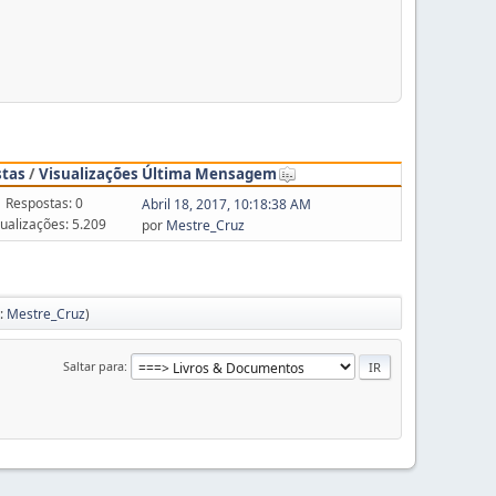
stas
/
Visualizações
Última Mensagem
Respostas: 0
Abril 18, 2017, 10:18:38 AM
sualizações: 5.209
por
Mestre_Cruz
:
Mestre_Cruz
)
Saltar para