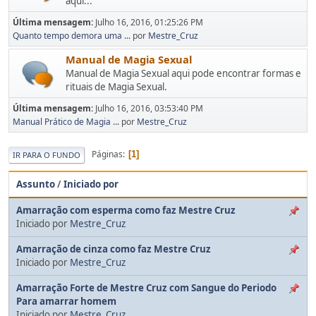
aqui...
Última mensagem:
Julho 16, 2016, 01:25:26 PM
Quanto tempo demora uma ...
por
Mestre_Cruz
Manual de Magia Sexual
Manual de Magia Sexual aqui pode encontrar formas e
rituais de Magia Sexual.
Última mensagem:
Julho 16, 2016, 03:53:40 PM
Manual Prático de Magia ...
por
Mestre_Cruz
Páginas
1
IR PARA O FUNDO
Assunto
/
Iniciado por
Amarração com esperma como faz Mestre Cruz
Iniciado por
Mestre_Cruz
Amarração de cinza como faz Mestre Cruz
Iniciado por
Mestre_Cruz
Amarração Forte de Mestre Cruz com Sangue do Periodo
Para amarrar homem
Iniciado por
Mestre_Cruz