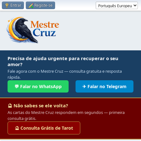
Entrar
Registe-se
Precisa de ajuda urgente para recuperar o seu
amor?
Fale agora com o Mestre Cruz — consulta gratuita e resposta
rápida.
💬 Falar no WhatsApp
✈ Falar no Telegram
🔮 Não sabes se ele volta?
As cartas do Mestre Cruz respondem em segundos — primeira
consulta grátis.
🔮 Consulta Grátis de Tarot