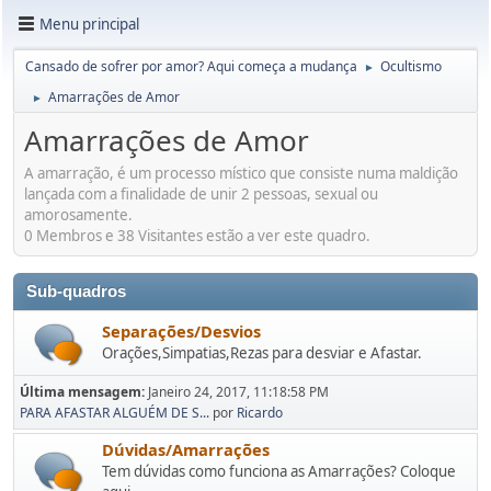
Menu principal
Cansado de sofrer por amor? Aqui começa a mudança
Ocultismo
►
Amarrações de Amor
►
Amarrações de Amor
A amarração, é um processo místico que consiste numa maldição
lançada com a finalidade de unir 2 pessoas, sexual ou
amorosamente.
0 Membros e 38 Visitantes estão a ver este quadro.
Sub-quadros
Separações/Desvios
Orações,Simpatias,Rezas para desviar e Afastar.
Última mensagem:
Janeiro 24, 2017, 11:18:58 PM
PARA AFASTAR ALGUÉM DE S...
por
Ricardo
Dúvidas/Amarrações
Tem dúvidas como funciona as Amarrações? Coloque