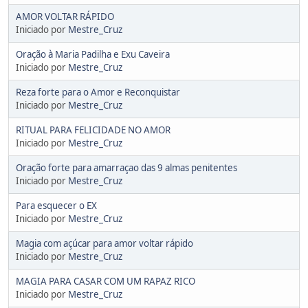
AMOR VOLTAR RÁPIDO
Iniciado por
Mestre_Cruz
Oração à Maria Padilha e Exu Caveira
Iniciado por
Mestre_Cruz
Reza forte para o Amor e Reconquistar
Iniciado por
Mestre_Cruz
RITUAL PARA FELICIDADE NO AMOR
Iniciado por
Mestre_Cruz
Oração forte para amarraçao das 9 almas penitentes
Iniciado por
Mestre_Cruz
Para esquecer o EX
Iniciado por
Mestre_Cruz
Magia com açúcar para amor voltar rápido
Iniciado por
Mestre_Cruz
MAGIA PARA CASAR COM UM RAPAZ RICO
Iniciado por
Mestre_Cruz