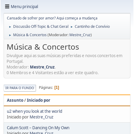
Menu principal
Cansado de sofrer por amor? Aqui começa a mudança
Discussão Off-Topic & Chat Geral
Cantinho de Convívio
►
►
Música & Concertos
(Moderador:
Mestre_Cruz
)
►
Música & Concertos
Divulgue aqui as suas músicas preferidas e novos concertos em
Portugal.
Moderador:
Mestre_Cruz
.
0 Membros e 4 Visitantes estão a ver este quadro.
Páginas
1
IR PARA O FUNDO
Assunto
/
Iniciado por
u2 when you look at the world
Iniciado por
Mestre_Cruz
Calum Scott – Dancing On My Own
Iniciado por
Mestre_Cruz