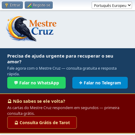
Entrar
Registe-se
Precisa de ajuda urgente para recuperar o seu
amor?
Fale agora com o Mestre Cruz — consulta gratuita e resposta
rápida.
💬 Falar no WhatsApp
✈ Falar no Telegram
🔮 Não sabes se ele volta?
As cartas do Mestre Cruz respondem em segundos — primeira
consulta grátis.
🔮 Consulta Grátis de Tarot