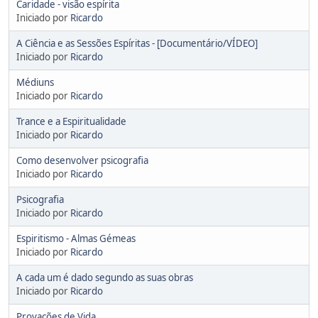
Caridade - visão espírita
Iniciado por
Ricardo
A Ciência e as Sessões Espíritas - [Documentário/VÍDEO]
Iniciado por
Ricardo
Médiuns
Iniciado por
Ricardo
Trance e a Espiritualidade
Iniciado por
Ricardo
Como desenvolver psicografia
Iniciado por
Ricardo
Psicografia
Iniciado por
Ricardo
Espiritismo - Almas Gémeas
Iniciado por
Ricardo
A cada um é dado segundo as suas obras
Iniciado por
Ricardo
Provações de Vida