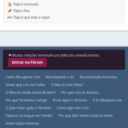
Tópico trancado
Tópico fixo
Tópico que está a vigiar
❤ Muitas relações terminam por falta de conexão íntima.
Entrar no Fórum
Como Recuperar o Ex
Reconquistar o Ex
Reconciliação Amorosa
Sinais que o Ex Vai Voltar
O Meu Ex Vai Voltar?
O Meu Ex Ainda Gosta de Mim?
Por que o Ex se Afastou
Por que Terminou Comigo
Erros após o Término
O Ex Bloqueou-me
O Que Fazer após o Término
Como Agir com o Ex
Esperar ou Seguir em Frente?
Por que Não Tenho Sorte no Amor
Amarração Amorosa