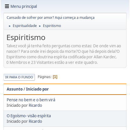
Menu principal
Cansado de sofrer por amor? Aqui começa a mudança
Espiritualidade
Espiritismo
►
►
Espiritismo
Talvez você já tenha feito perguntas como estas: De onde vim ao
nascer? Para onde irei depois da morte?O que há depois dela?O
Espiritismo como doutrina espírita codificada por Allan Kardec.
0 Membros e 23 Visitantes estão a ver este quadro.
Páginas
1
IR PARA O FUNDO
Assunto
/
Iniciado por
Pense no bem e o bem virá
Iniciado por
Ricardo
O Egoísmo- visão espírita
Iniciado por
Ricardo