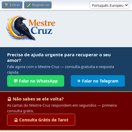
Entrar
Registe-se
Precisa de ajuda urgente para recuperar o seu
amor?
Fale agora com o Mestre Cruz — consulta gratuita e resposta
rápida.
💬 Falar no WhatsApp
✈ Falar no Telegram
🔮 Não sabes se ele volta?
As cartas do Mestre Cruz respondem em segundos — primeira
consulta grátis.
🔮 Consulta Grátis de Tarot