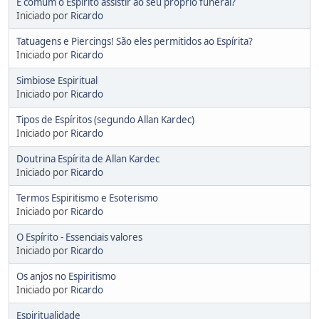
É comum o Espirito assistir ao seu proprio funeral?
Iniciado por
Ricardo
Tatuagens e Piercings! São eles permitidos ao Espírita?
Iniciado por
Ricardo
Simbiose Espiritual
Iniciado por
Ricardo
Tipos de Espíritos (segundo Allan Kardec)
Iniciado por
Ricardo
Doutrina Espírita de Allan Kardec
Iniciado por
Ricardo
Termos Espiritismo e Esoterismo
Iniciado por
Ricardo
O Espírito - Essenciais valores
Iniciado por
Ricardo
Os anjos no Espiritismo
Iniciado por
Ricardo
Espiritualidade