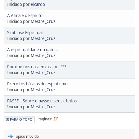
Iniciado por
Ricardo
A Alma e o Espirito
Iniciado por
Mestre_Cruz
Simbiose Espiritual
Iniciado por
Mestre_Cruz
A espiritualidade do gato...
Iniciado por
Mestre_Cruz
Por que uns nascem assim...???
Iniciado por
Mestre_Cruz
Preceitos básicos do espiritismo
Iniciado por
Mestre_Cruz
PASSE – Sobre o passe e seus efeitos
Iniciado por
Mestre_Cruz
Páginas
1
IR PARA O TOPO
Tópico movido