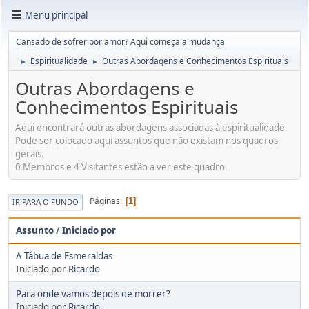
Menu principal
Cansado de sofrer por amor? Aqui começa a mudança
Espiritualidade
Outras Abordagens e Conhecimentos Espirituais
►
►
Outras Abordagens e
Conhecimentos Espirituais
Aqui encontrará outras abordagens associadas à espiritualidade.
Pode ser colocado aqui assuntos que não existam nos quadros
gerais.
0 Membros e 4 Visitantes estão a ver este quadro.
Páginas
1
IR PARA O FUNDO
Assunto
/
Iniciado por
A Tábua de Esmeraldas
Iniciado por
Ricardo
Para onde vamos depois de morrer?
Iniciado por
Ricardo