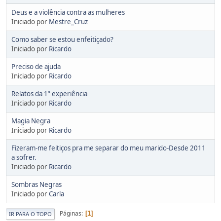
Deus e a violência contra as mulheres
Iniciado por
Mestre_Cruz
Como saber se estou enfeitiçado?
Iniciado por
Ricardo
Preciso de ajuda
Iniciado por
Ricardo
Relatos da 1ª experiência
Iniciado por
Ricardo
Magia Negra
Iniciado por
Ricardo
Fizeram-me feitiços pra me separar do meu marido-Desde 2011
a sofrer.
Iniciado por
Ricardo
Sombras Negras
Iniciado por
Carla
Páginas
1
IR PARA O TOPO