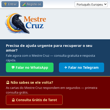
Entrar
Registe-se
Precisa de ajuda urgente para recuperar o seu
amor?
Fale agora com o Mestre Cruz — consulta gratuita e resposta
rápida.
💬 Falar no WhatsApp
✈ Falar no Telegram
🔮 Não sabes se ele volta?
As cartas do Mestre Cruz respondem em segundos — primeira
consulta grátis.
🔮 Consulta Grátis de Tarot