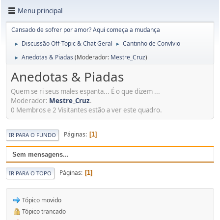
Menu principal
Cansado de sofrer por amor? Aqui começa a mudança
Discussão Off-Topic & Chat Geral
Cantinho de Convívio
►
►
Anedotas & Piadas
(Moderador:
Mestre_Cruz
)
►
Anedotas & Piadas
Quem se ri seus males espanta... É o que dizem ...
Moderador:
Mestre_Cruz
.
0 Membros e 2 Visitantes estão a ver este quadro.
Páginas
1
IR PARA O FUNDO
Sem mensagens...
Páginas
1
IR PARA O TOPO
Tópico movido
Tópico trancado