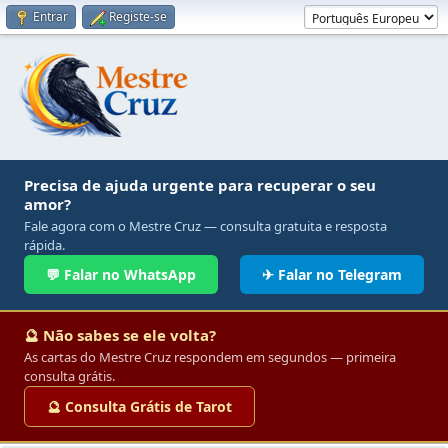
Entrar
Registe-se
Precisa de ajuda urgente para recuperar o seu
amor?
Fale agora com o Mestre Cruz — consulta gratuita e resposta
rápida.
💬 Falar no WhatsApp
✈ Falar no Telegram
🔮 Não sabes se ele volta?
As cartas do Mestre Cruz respondem em segundos — primeira
consulta grátis.
🔮 Consulta Grátis de Tarot