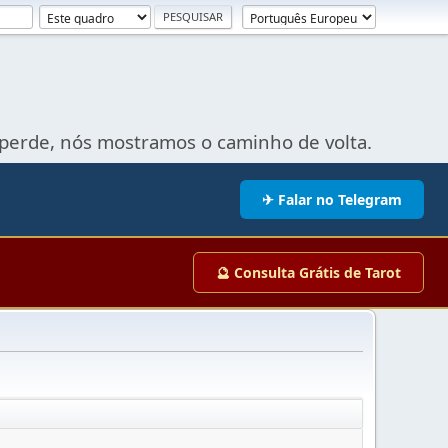
perde, nós mostramos o caminho de volta.
✈ Falar no Telegram
🔮 Consulta Grátis de Tarot