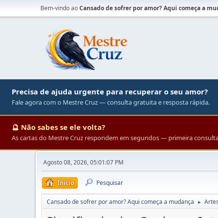
Bem-vindo ao
Cansado de sofrer por amor? Aqui começa a m
Precisa de ajuda urgente para recuperar o seu amor?
Fale agora com o Mestre Cruz — consulta gratuita e resposta rápida.
🔮 Não sabes se ele volta?
As cartas do Mestre Cruz respondem em segundos — primeira consulta 
Agosto 08, 2026, 05:01:07 PM
Início
Pesquisar
Cansado de sofrer por amor? Aqui começa a mudança
Arte
►