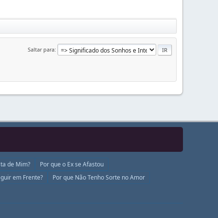
Saltar para
ta de Mim?
Por que o Ex se Afastou
guir em Frente?
Por que Não Tenho Sorte no Amor