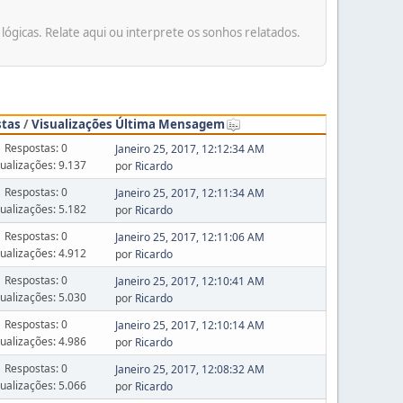
gicas. Relate aqui ou interprete os sonhos relatados.
stas
/
Visualizações
Última Mensagem
Respostas: 0
Janeiro 25, 2017, 12:12:34 AM
sualizações: 9.137
por
Ricardo
Respostas: 0
Janeiro 25, 2017, 12:11:34 AM
sualizações: 5.182
por
Ricardo
Respostas: 0
Janeiro 25, 2017, 12:11:06 AM
sualizações: 4.912
por
Ricardo
Respostas: 0
Janeiro 25, 2017, 12:10:41 AM
sualizações: 5.030
por
Ricardo
Respostas: 0
Janeiro 25, 2017, 12:10:14 AM
sualizações: 4.986
por
Ricardo
Respostas: 0
Janeiro 25, 2017, 12:08:32 AM
sualizações: 5.066
por
Ricardo