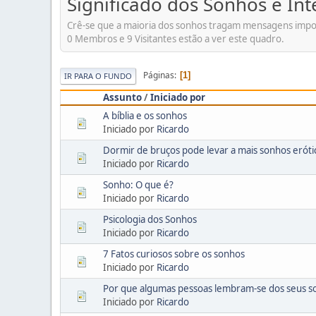
Significado dos Sonhos e In
Crê-se que a maioria dos sonhos tragam mensagens import
0 Membros e 9 Visitantes estão a ver este quadro.
Páginas
1
IR PARA O FUNDO
Assunto
/
Iniciado por
A bíblia e os sonhos
Iniciado por
Ricardo
Dormir de bruços pode levar a mais sonhos eróti
Iniciado por
Ricardo
Sonho: O que é?
Iniciado por
Ricardo
Psicologia dos Sonhos
Iniciado por
Ricardo
7 Fatos curiosos sobre os sonhos
Iniciado por
Ricardo
Por que algumas pessoas lembram-se dos seus s
Iniciado por
Ricardo