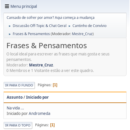
Menu principal
Cansado de sofrer por amor? Aqui começa a mudança
Discussão Off-Topic & Chat Geral
Cantinho de Convívio
►
►
Frases & Pensamentos
(Moderador:
Mestre_Cruz
)
►
Frases & Pensamentos
O local ideal para escrever as frases que mais gosta e seus
pensamentos.
Moderador:
Mestre_Cruz
.
0 Membros e 1 Visitante estão a ver este quadro.
Páginas
1
IR PARA O FUNDO
Assunto
/
Iniciado por
Na vida ...
Iniciado por
Andromeda
Páginas
1
IR PARA O TOPO