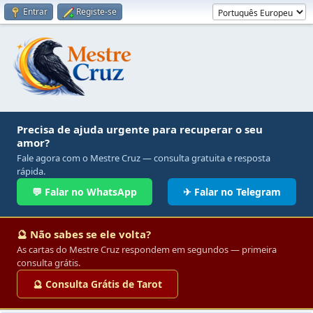
Entrar
Registe-se
Precisa de ajuda urgente para recuperar o seu
amor?
Fale agora com o Mestre Cruz — consulta gratuita e resposta
rápida.
💬 Falar no WhatsApp
✈ Falar no Telegram
🔮 Não sabes se ele volta?
As cartas do Mestre Cruz respondem em segundos — primeira
consulta grátis.
🔮 Consulta Grátis de Tarot