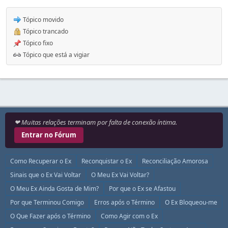
Tópico movido
Tópico trancado
Tópico fixo
Tópico que está a vigiar
❤ Muitas relações terminam por falta de conexão íntima.
Entrar no Fórum
Como Recuperar o Ex
Reconquistar o Ex
Reconciliação Amorosa
Sinais que o Ex Vai Voltar
O Meu Ex Vai Voltar?
O Meu Ex Ainda Gosta de Mim?
Por que o Ex se Afastou
Por que Terminou Comigo
Erros após o Término
O Ex Bloqueou-me
O Que Fazer após o Término
Como Agir com o Ex