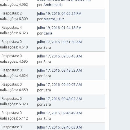
sualizações: 4.962
por
Andromeda
Respostas: 2
Julho 19, 2016, 04:05:24 PM
sualizações: 6.309
por
Mestre_Cruz
Respostas: 4
Julho 19, 2016, 01:24:18 PM
sualizações: 6.323
por
Carla
Respostas: 0
Julho 17, 2016, 09:51:30 AM
sualizações: 4.610
por Sara
Respostas: 0
Julho 17, 2016, 09:50:48 AM
sualizações: 4.695
por Sara
Respostas: 0
Julho 17, 2016, 09:49:53 AM
sualizações: 4.624
por Sara
Respostas: 0
Julho 17, 2016, 09:49:07 AM
sualizações: 4.659
por Sara
Respostas: 0
Julho 17, 2016, 09:48:02 AM
sualizações: 5.023
por Sara
Respostas: 0
Julho 17, 2016, 09:46:49 AM
sualizações: 5.112
por Sara
Respostas: 0
Julho 17, 2016, 09:46:03 AM