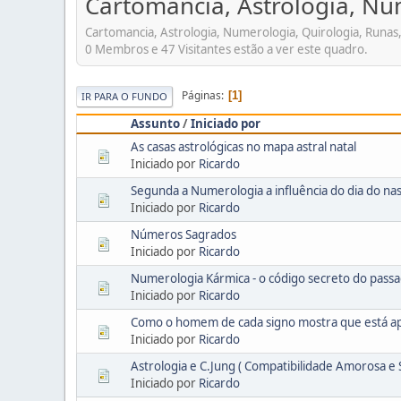
Cartomancia, Astrologia, Num
Cartomancia, Astrologia, Numerologia, Quirologia, Runas, e
0 Membros e 47 Visitantes estão a ver este quadro.
Páginas
1
IR PARA O FUNDO
Assunto
/
Iniciado por
As casas astrológicas no mapa astral natal
Iniciado por
Ricardo
Segunda a Numerologia a influência do dia do na
Iniciado por
Ricardo
Números Sagrados
Iniciado por
Ricardo
Numerologia Kármica - o código secreto do pass
Iniciado por
Ricardo
Como o homem de cada signo mostra que está a
Iniciado por
Ricardo
Astrologia e C.Jung ( Compatibilidade Amorosa e 
Iniciado por
Ricardo