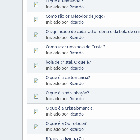
O que é Teimancia ?
Iniciado por
Ricardo
Como são os Métodos de Jogo?
Iniciado por
Ricardo
O significado de cada factor dentro da bola de cris
Iniciado por
Ricardo
Como usar uma bola de Cristal?
Iniciado por
Ricardo
bola de cristal. O que é?
Iniciado por
Ricardo
O que é a cartomancia?
Iniciado por
Ricardo
O que é a adivinhação?
Iniciado por
Ricardo
O que é a Cristalomancia?
Iniciado por
Ricardo
O que é a Quirologia?
Iniciado por
Ricardo
Búzios - adivinhação