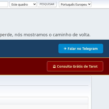
perde, nós mostramos o caminho de volta.
✈ Falar no Telegram
🔮 Consulta Grátis de Tarot