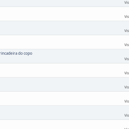
Vi
Vi
Vi
Vi
rincadeira do copo
Vi
Vi
Vi
Vi
Vi