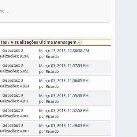
e ...
stas
/
Visualizações
Última Mensagem
Respostas: 0
Março 13, 2018, 12:38:38 AM
sualizações: 9.208
por
Ricardo
Respostas: 0
Março 03, 2018, 11:57:54 PM
sualizações: 5.055
por
Ricardo
Respostas: 0
Março 03, 2018, 11:56:05 PM
sualizações: 4.924
por
Ricardo
Respostas: 0
Março 03, 2018, 11:55:35 PM
sualizações: 4.910
por
Ricardo
Respostas: 0
Março 03, 2018, 11:52:58 PM
sualizações: 4.960
por
Ricardo
Respostas: 0
Março 03, 2018, 11:49:03 PM
sualizações: 4.807
por
Ricardo