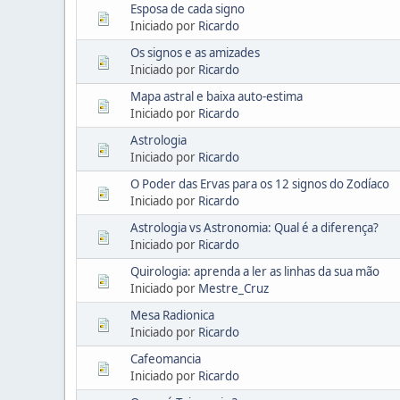
Esposa de cada signo
Iniciado por
Ricardo
Os signos e as amizades
Iniciado por
Ricardo
Mapa astral e baixa auto-estima
Iniciado por
Ricardo
Astrologia
Iniciado por
Ricardo
O Poder das Ervas para os 12 signos do Zodíaco
Iniciado por
Ricardo
Astrologia vs Astronomia: Qual é a diferença?
Iniciado por
Ricardo
Quirologia: aprenda a ler as linhas da sua mão
Iniciado por
Mestre_Cruz
Mesa Radionica
Iniciado por
Ricardo
Cafeomancia
Iniciado por
Ricardo