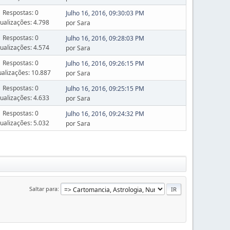
Respostas: 0
Julho 16, 2016, 09:30:03 PM
sualizações: 4.798
por Sara
Respostas: 0
Julho 16, 2016, 09:28:03 PM
sualizações: 4.574
por Sara
Respostas: 0
Julho 16, 2016, 09:26:15 PM
ualizações: 10.887
por Sara
Respostas: 0
Julho 16, 2016, 09:25:15 PM
sualizações: 4.633
por Sara
Respostas: 0
Julho 16, 2016, 09:24:32 PM
sualizações: 5.032
por Sara
Saltar para