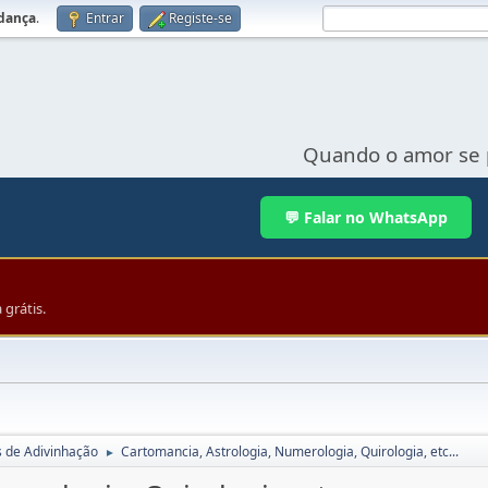
udança
.
Entrar
Registe-se
Quando o amor se 
💬 Falar no WhatsApp
grátis.
s de Adivinhação
Cartomancia, Astrologia, Numerologia, Quirologia, etc...
►