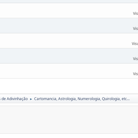
Vi
Vi
Vis
Vi
Vi
s de Adivinhação
Cartomancia, Astrologia, Numerologia, Quirologia, etc...
►