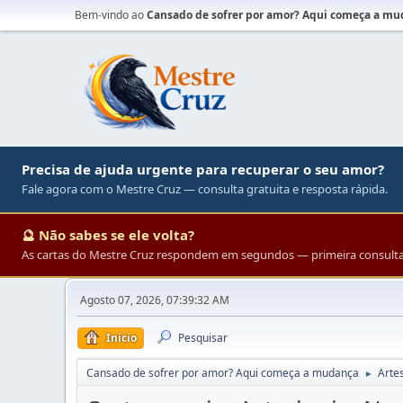
Bem-vindo ao
Cansado de sofrer por amor? Aqui começa a m
Precisa de ajuda urgente para recuperar o seu amor?
Fale agora com o Mestre Cruz — consulta gratuita e resposta rápida.
🔮 Não sabes se ele volta?
As cartas do Mestre Cruz respondem em segundos — primeira consulta 
Agosto 07, 2026, 07:39:32 AM
Início
Pesquisar
Cansado de sofrer por amor? Aqui começa a mudança
Arte
►