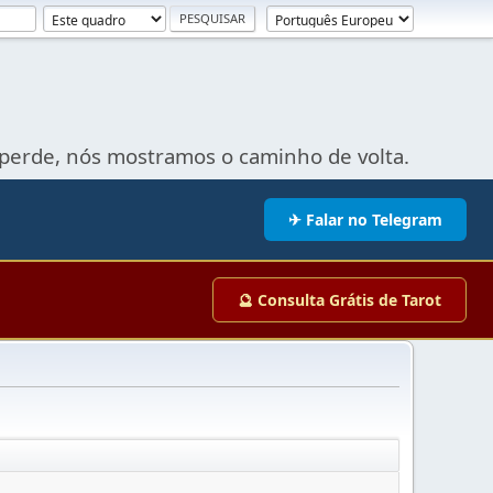
perde, nós mostramos o caminho de volta.
✈ Falar no Telegram
🔮 Consulta Grátis de Tarot