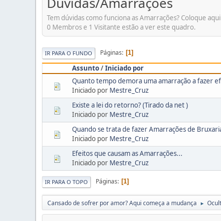
Dúvidas/Amarrações
Tem dúvidas como funciona as Amarrações? Coloque aqui.
0 Membros e 1 Visitante estão a ver este quadro.
Páginas
1
IR PARA O FUNDO
Assunto
/
Iniciado por
Quanto tempo demora uma amarração a fazer efe
Iniciado por
Mestre_Cruz
Existe a lei do retorno? (Tirado da net )
Iniciado por
Mestre_Cruz
Quando se trata de fazer Amarrações de Bruxar
Iniciado por
Mestre_Cruz
Efeitos que causam as Amarrações...
Iniciado por
Mestre_Cruz
Páginas
1
IR PARA O TOPO
Cansado de sofrer por amor? Aqui começa a mudança
Ocul
►