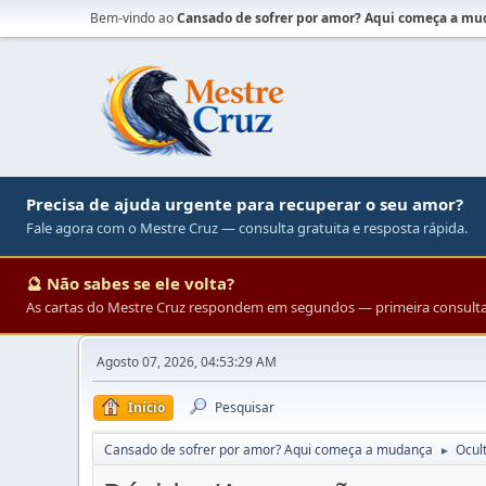
Bem-vindo ao
Cansado de sofrer por amor? Aqui começa a m
Precisa de ajuda urgente para recuperar o seu amor?
Fale agora com o Mestre Cruz — consulta gratuita e resposta rápida.
🔮 Não sabes se ele volta?
As cartas do Mestre Cruz respondem em segundos — primeira consulta 
Agosto 07, 2026, 04:53:29 AM
Início
Pesquisar
Cansado de sofrer por amor? Aqui começa a mudança
Ocul
►