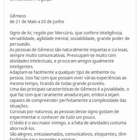
Gêmeos
de 21 de Maio a 20 de Junho
Signo de Ar, regido por Mercúrio, que confere inteligência,
versatilidade, agilidade mental, sociabilidade, grande poder de
persuasão.
As pessoas de Gêmeos são naturalmente inquietas e curiosas,
sempre muito comunicativas. Preocupam-se muito com
atividades intelectuais, e procuram amigos igualmente
inteligentes.
Adaptam-se facilmente a qualquer tipo de ambiente ou
pessoa. Isso faz com que possam viver várias experiências ao
mesmo tempo, tirando de todas grande proveito.
Uma das principais características de Gêmeos é a jovialidade, o
que faz com que raramente amadureçam, embora sejam
capazes de compreender perfeitamente a complexidade das
situações.
Curiosas por natureza, as pessoas desse signo gostam de
experimentar e conhecer de tudo um pouco.
O tédio é o seu maior inimigo, e a falta de atividades costuma
aborrecê-los.
São alegres, entusiasmados, comunicativos, eloquentes, têm
facilidade para aprender e ensinar.