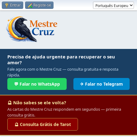
Entrar
Registe-se
Precisa de ajuda urgente para recuperar o seu
amor?
Fale agora com o Mestre Cruz — consulta gratuita e resposta
rápida.
💬 Falar no WhatsApp
✈ Falar no Telegram
🔮 Não sabes se ele volta?
As cartas do Mestre Cruz respondem em segundos — primeira
consulta grátis.
🔮 Consulta Grátis de Tarot