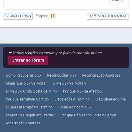
Páginas
1
IR PARA O TOPO
AÇÕES DO UTILIZADOR
❤ Muitas relações terminam por falta de conexão íntima.
Entrar no Fórum
Como Recuperar o Ex
Reconquistar o Ex
Reconciliação Amorosa
Sinais que o Ex Vai Voltar
O Meu Ex Vai Voltar?
O Meu Ex Ainda Gosta de Mim?
Por que o Ex se Afastou
Por que Terminou Comigo
Erros após o Término
O Ex Bloqueou-me
O Que Fazer após o Término
Como Agir com o Ex
Esperar ou Seguir em Frente?
Por que Não Tenho Sorte no Amor
Amarração Amorosa