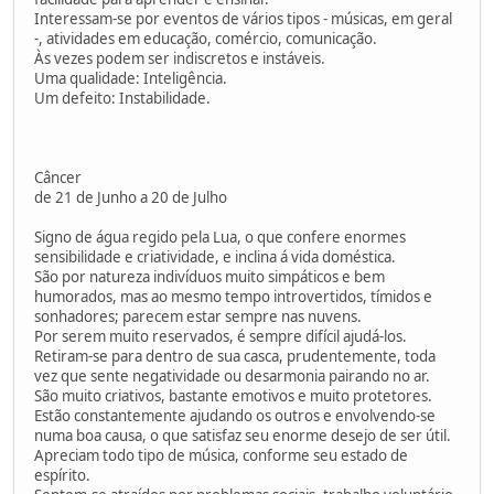
Interessam-se por eventos de vários tipos - músicas, em geral
-, atividades em educação, comércio, comunicação.
Às vezes podem ser indiscretos e instáveis.
Uma qualidade: Inteligência.
Um defeito: Instabilidade.
Câncer
de 21 de Junho a 20 de Julho
Signo de água regido pela Lua, o que confere enormes
sensibilidade e criatividade, e inclina á vida doméstica.
São por natureza indivíduos muito simpáticos e bem
humorados, mas ao mesmo tempo introvertidos, tímidos e
sonhadores; parecem estar sempre nas nuvens.
Por serem muito reservados, é sempre difícil ajudá-los.
Retiram-se para dentro de sua casca, prudentemente, toda
vez que sente negatividade ou desarmonia pairando no ar.
São muito criativos, bastante emotivos e muito protetores.
Estão constantemente ajudando os outros e envolvendo-se
numa boa causa, o que satisfaz seu enorme desejo de ser útil.
Apreciam todo tipo de música, conforme seu estado de
espírito.