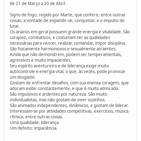
de 21 de Março a 20 de Abril
Signo de fogo, regido por Marte, que confere, entre outras
coisas, a vontade de expandir-se, conquistar, e o impulso de
lutar.
Os arianos em geral possuem grande energia e vitalidade. São
corajoso, combativos, e costumam ter as qualidades
necessárias para vencer, realizar, comandar, impor disciplina.
São fisicamente harmoniosos e sexualmente atraentes.
Ainda que não demonstrem, podem ser temperamentais,
agressivos e muito impacientes.
Seu espírito aventureiro e de liderança exige muito
autocontrole e energia vital, o que, às vezes, pode provocar
um desgaste.
Gostam de enfrentar desafios, com sua imensa coragem, que
adoram exibir constantemente, e que é muito admirada.
São impulsivos e ardentes por natureza. São muito
individualistas, mas não gostam de viver sozinhos.
São animados independentes, dinâmicos, e gostam de liderar.
Interessam-se por atividades competitivas, exercícios, música
rítmica, entre outras coisas.
Uma qualidade: liderança.
Um defeito: impaciência.