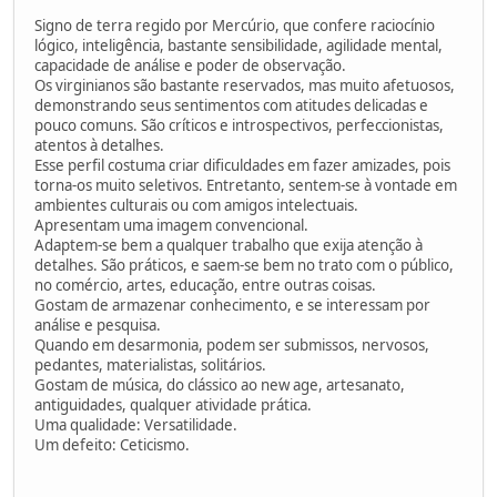
Signo de terra regido por Mercúrio, que confere raciocínio
lógico, inteligência, bastante sensibilidade, agilidade mental,
capacidade de análise e poder de observação.
Os virginianos são bastante reservados, mas muito afetuosos,
demonstrando seus sentimentos com atitudes delicadas e
pouco comuns. São críticos e introspectivos, perfeccionistas,
atentos à detalhes.
Esse perfil costuma criar dificuldades em fazer amizades, pois
torna-os muito seletivos. Entretanto, sentem-se à vontade em
ambientes culturais ou com amigos intelectuais.
Apresentam uma imagem convencional.
Adaptem-se bem a qualquer trabalho que exija atenção à
detalhes. São práticos, e saem-se bem no trato com o público,
no comércio, artes, educação, entre outras coisas.
Gostam de armazenar conhecimento, e se interessam por
análise e pesquisa.
Quando em desarmonia, podem ser submissos, nervosos,
pedantes, materialistas, solitários.
Gostam de música, do clássico ao new age, artesanato,
antiguidades, qualquer atividade prática.
Uma qualidade: Versatilidade.
Um defeito: Ceticismo.