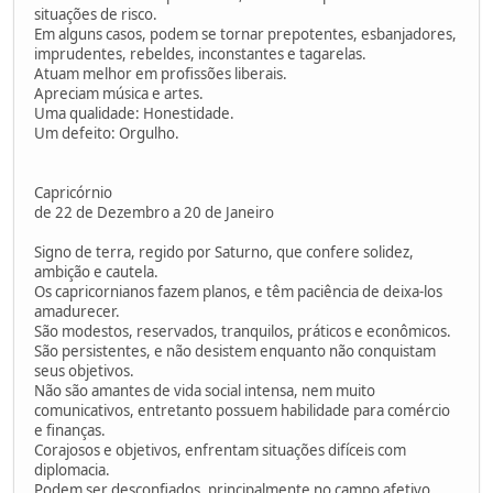
situações de risco.
Em alguns casos, podem se tornar prepotentes, esbanjadores,
imprudentes, rebeldes, inconstantes e tagarelas.
Atuam melhor em profissões liberais.
Apreciam música e artes.
Uma qualidade: Honestidade.
Um defeito: Orgulho.
Capricórnio
de 22 de Dezembro a 20 de Janeiro
Signo de terra, regido por Saturno, que confere solidez,
ambição e cautela.
Os capricornianos fazem planos, e têm paciência de deixa-los
amadurecer.
São modestos, reservados, tranquilos, práticos e econômicos.
São persistentes, e não desistem enquanto não conquistam
seus objetivos.
Não são amantes de vida social intensa, nem muito
comunicativos, entretanto possuem habilidade para comércio
e finanças.
Corajosos e objetivos, enfrentam situações difíceis com
diplomacia.
Podem ser desconfiados, principalmente no campo afetivo,