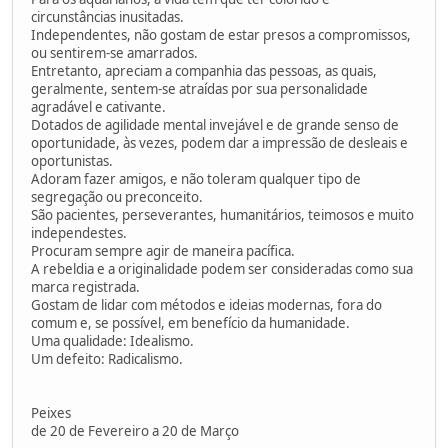
circunstâncias inusitadas.
Independentes, não gostam de estar presos a compromissos,
ou sentirem-se amarrados.
Entretanto, apreciam a companhia das pessoas, as quais,
geralmente, sentem-se atraídas por sua personalidade
agradável e cativante.
Dotados de agilidade mental invejável e de grande senso de
oportunidade, às vezes, podem dar a impressão de desleais e
oportunistas.
Adoram fazer amigos, e não toleram qualquer tipo de
segregação ou preconceito.
São pacientes, perseverantes, humanitários, teimosos e muito
independestes.
Procuram sempre agir de maneira pacífica.
A rebeldia e a originalidade podem ser consideradas como sua
marca registrada.
Gostam de lidar com métodos e ideias modernas, fora do
comum e, se possível, em benefício da humanidade.
Uma qualidade: Idealismo.
Um defeito: Radicalismo.
Peixes
de 20 de Fevereiro a 20 de Março