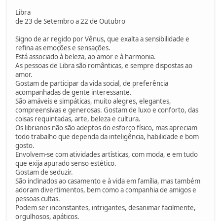
Libra
de 23 de Setembro a 22 de Outubro
Signo de ar regido por Vênus, que exalta a sensibilidade e
refina as emoções e sensações.
Está associado à beleza, ao amor e à harmonia.
As pessoas de Libra são românticas, e sempre dispostas ao
amor.
Gostam de participar da vida social, de preferência
acompanhadas de gente interessante.
São amáveis e simpáticas, muito alegres, elegantes,
compreensivas e generosas. Gostam de luxo e conforto, das
coisas requintadas, arte, beleza e cultura.
Os librianos não são adeptos do esforço físico, mas apreciam
todo trabalho que dependa da inteligência, habilidade e bom
gosto.
Envolvem-se com atividades artísticas, com moda, e em tudo
que exija apurado senso estético.
Gostam de seduzir.
São inclinados ao casamento e à vida em família, mas também
adoram divertimentos, bem como a companhia de amigos e
pessoas cultas.
Podem ser inconstantes, intrigantes, desanimar facilmente,
orgulhosos, apáticos.