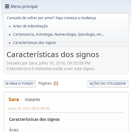
Menu principal
Cansado de sofrer por amor? Aqui começa a mudança
Artes de Adivinhação
►
Cartomancia, Astrologia, Numerologia, Quirologia, etc...
►
Características dos signos
►
Características dos signos
Iniciado por Sara, Julho 16, 2016, 09:35:08 PM
0 Membros e 6 Visitantes estão a ver este tópico.
Páginas
1
IR PARA O FUNDO
AÇÕES DO UTILIZADOR
Sara
Visitante
Julho 16, 2016, 09:35:08 PM
Características dos signos
Áries