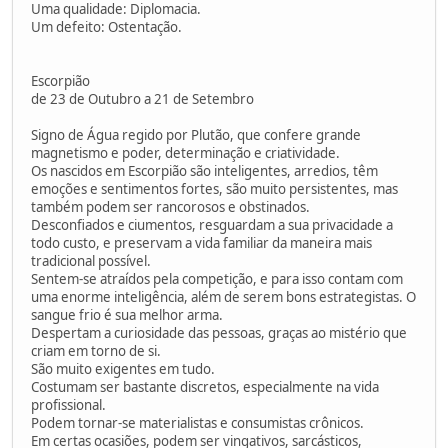
Uma qualidade: Diplomacia.
Um defeito: Ostentação.
Escorpião
de 23 de Outubro a 21 de Setembro
Signo de Água regido por Plutão, que confere grande
magnetismo e poder, determinação e criatividade.
Os nascidos em Escorpião são inteligentes, arredios, têm
emoções e sentimentos fortes, são muito persistentes, mas
também podem ser rancorosos e obstinados.
Desconfiados e ciumentos, resguardam a sua privacidade a
todo custo, e preservam a vida familiar da maneira mais
tradicional possível.
Sentem-se atraídos pela competição, e para isso contam com
uma enorme inteligência, além de serem bons estrategistas. O
sangue frio é sua melhor arma.
Despertam a curiosidade das pessoas, graças ao mistério que
criam em torno de si.
São muito exigentes em tudo.
Costumam ser bastante discretos, especialmente na vida
profissional.
Podem tornar-se materialistas e consumistas crônicos.
Em certas ocasiões, podem ser vingativos, sarcásticos,