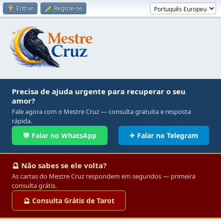
Entrar
Registe-se
Precisa de ajuda urgente para recuperar o seu
amor?
Fale agora com o Mestre Cruz — consulta gratuita e resposta
rápida.
💬 Falar no WhatsApp
✈ Falar no Telegram
🔮 Não sabes se ele volta?
As cartas do Mestre Cruz respondem em segundos — primeira
consulta grátis.
🔮 Consulta Grátis de Tarot