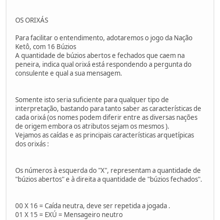
OS ORIXÁS
Para facilitar o entendimento, adotaremos o jogo da Nação
Ketô, com 16 Búzios
A quantidade de búzios abertos e fechados que caem na
peneira, indica qual orixá está respondendo a pergunta do
consulente e qual a sua mensagem.
Somente isto seria suficiente para qualquer tipo de
interpretação, bastando para tanto saber as características de
cada orixá (os nomes podem diferir entre as diversas nações
de origem embora os atributos sejam os mesmos ).
Vejamos as caídas e as principais características arquetípicas
dos orixás :
Os números à esquerda do "X", representam a quantidade de
"búzios abertos" e à direita a quantidade de "búzios fechados".
00 X 16 = Caída neutra, deve ser repetida a jogada .
01 X 15 = EXÚ = Mensageiro neutro