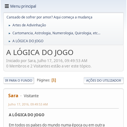
Menu principal
Cansado de sofrer por amor? Aqui começa a mudança
Artes de Adivinhação
►
Cartomancia, Astrologia, Numerologia, Quirologia, etc...
►
A LÓGICA DO JOGO
►
A LÓGICA DO JOGO
Iniciado por Sara, Julho 17, 2016, 09:49:53 AM
0 Membros e 2 Visitantes estão a ver este tópico.
Páginas
1
IR PARA O FUNDO
AÇÕES DO UTILIZADOR
Sara
Visitante
Julho 17, 2016, 09:49:53 AM
A LÓGICA DO JOGO
Em todos os países do mundo numa época ou em outra