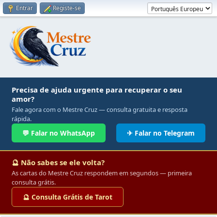
Entrar
Registe-se
Precisa de ajuda urgente para recuperar o seu
amor?
Fale agora com o Mestre Cruz — consulta gratuita e resposta
rápida.
💬 Falar no WhatsApp
✈ Falar no Telegram
🔮 Não sabes se ele volta?
As cartas do Mestre Cruz respondem em segundos — primeira
consulta grátis.
🔮 Consulta Grátis de Tarot