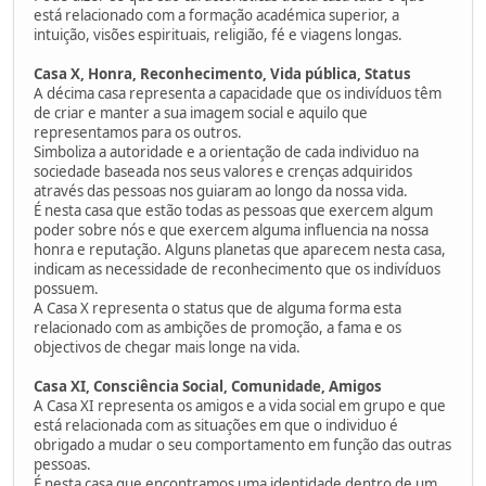
está relacionado com a formação académica superior, a
intuição, visões espirituais, religião, fé e viagens longas.
Casa X, Honra, Reconhecimento, Vida pública, Status
A décima casa representa a capacidade que os indivíduos têm
de criar e manter a sua imagem social e aquilo que
representamos para os outros.
Simboliza a autoridade e a orientação de cada individuo na
sociedade baseada nos seus valores e crenças adquiridos
através das pessoas nos guiaram ao longo da nossa vida.
É nesta casa que estão todas as pessoas que exercem algum
poder sobre nós e que exercem alguma influencia na nossa
honra e reputação. Alguns planetas que aparecem nesta casa,
indicam as necessidade de reconhecimento que os indivíduos
possuem.
A Casa X representa o status que de alguma forma esta
relacionado com as ambições de promoção, a fama e os
objectivos de chegar mais longe na vida.
Casa XI, Consciência Social, Comunidade, Amigos
A Casa XI representa os amigos e a vida social em grupo e que
está relacionada com as situações em que o individuo é
obrigado a mudar o seu comportamento em função das outras
pessoas.
É nesta casa que encontramos uma identidade dentro de um