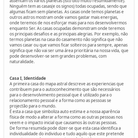
assentam os vários planetas (isto dito muito resumidamente).
Ninguém tem as casas(e os signos) todas ocupadas, sendo que
algumas ficam sem planetas. As casas onde temos planetas e
outros astros mostram onde vamos gastar mais energias,
onde teremos de nos esforçar mais para nos desenvolvermos
enquanto Ser. As casas ocupadas demonstram onde teremos
os principais desafios e as principais alegrias. Por exemplo, não
termos planetas na casa do casamento não significa que não
vamos casar ou que vamos ficar solteiros para sempre, apenas
significa que não vai ser uma área prioritária na nossa vida, que
pode desenvolver-se sem grandes problemas, com
naturalidade.
Casa I, Identidade
A primeira casa do mapa astral descreve as experiencias que
contribuem para o autoconhecimento que são necessários
para o desenvolvimento pessoal que é utilizado para o
relacionamento pessoal e a forma como as pessoas se
projectão para o mundo.
É esta a casa que simboliza auto estima e a nossa aparência
física de modo a alterar a forma como as outras pessoas nos
veem e o impacto inicial que causamos às outras pessoas.
De forma resumida pode dizer-se que esta casa identifica a
individualidade do individuo e tudo aquilo que este pretende