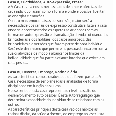
Casa V, Criatividade, Auto-expressão, Prazer
A V Casa revela-nos as necessidades de amor e afectivas de
cada individuo, assim como a forma e onde é possível libertar
as energias e emoções.
Quanto mais emocionais as pessoas são, maior será a
necessidade dos canais de expressão construtiva. Esta é a casa
onde se encontras todos os aspetos relacionados com as
formas de autoexpressão e dramatização da vida cotidiana, das
brincadeiras e dos hobbies, dos casos amorosos, das
brincadeiras e diversões que fazem parte de cada individuo.
Será este dinamismo que permite as pessoas brincarem com a
sua criatividade de modo a alcançar os limites da
individualidade que faz parte a criança interior que existe em
cada pessoa.
Casa VI, Deveres, Emprego, Rotina diária
As características como a criatividade que fazem parte da V
Casa, necessitam de ser planeadas e analisadas de forma
disciplinada em função da VI Casa.
Nesse sentido, esta casa representa o nível mais alto do
desenvolvimento auto pessoal. É esta autorregulação que
determina a capacidade do individuo de se relacionar com os
outros.
As características principais desta casa vão dos hábitos às
rotinas diárias, da saúde à doença, do emprego ao laser. Esta