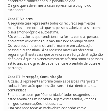
encontrar e conhecer na sua jornada da vida.
O signo que estiver nesta casa representará o signo do
ascendente.
Casa II, Valores
A segunda casa representa todos os recursos sejam estes
materiais ou emocionais que as pessoas valorizam assim como
o seu amor-próprio e autoestima.
São estes valores que condicionam a forma como as pessoas
enfrentam os desafios que vão surgindo ao longo da vida.
Os recursos emocionais transformam-se em valorização
pessoal e autoestima, já os recursos materiais oferecem
segurança. É nesta casa que os valores e a força de atração são
definidos já que os planetas mostram a forma como as pessoas
estão unidas e o grau de dependência e o sentido de posse e
pertença.
Casa III, Percepção, Comunicação
A Casa III representa a forma como as pessoas interpretam
toda a informação que lhes são transmitidas dentro da sua
comunidade.
Entende-se assim por "Comunidade" todos os agentes que
estão a volta de um individuo, sejam estes família, vizinhos,
amigos, comunicações, noticias, etc.
Esta casa rege todas as variáveis relacionadas com o