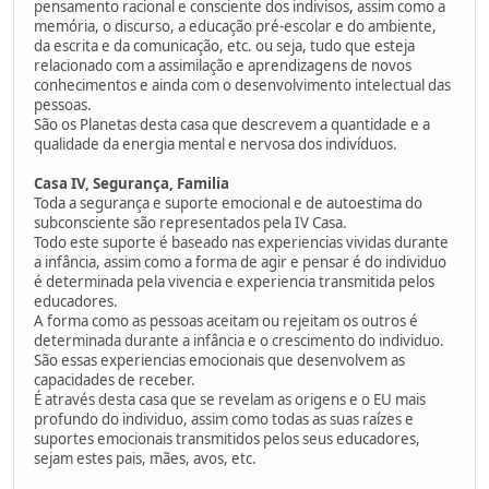
pensamento racional e consciente dos indivisos, assim como a
memória, o discurso, a educação pré-escolar e do ambiente,
da escrita e da comunicação, etc. ou seja, tudo que esteja
relacionado com a assimilação e aprendizagens de novos
conhecimentos e ainda com o desenvolvimento intelectual das
pessoas.
São os Planetas desta casa que descrevem a quantidade e a
qualidade da energia mental e nervosa dos indivíduos.
Casa IV, Segurança, Familia
Toda a segurança e suporte emocional e de autoestima do
subconsciente são representados pela IV Casa.
Todo este suporte é baseado nas experiencias vividas durante
a infância, assim como a forma de agir e pensar é do individuo
é determinada pela vivencia e experiencia transmitida pelos
educadores.
A forma como as pessoas aceitam ou rejeitam os outros é
determinada durante a infância e o crescimento do individuo.
São essas experiencias emocionais que desenvolvem as
capacidades de receber.
É através desta casa que se revelam as origens e o EU mais
profundo do individuo, assim como todas as suas raízes e
suportes emocionais transmitidos pelos seus educadores,
sejam estes pais, mães, avos, etc.