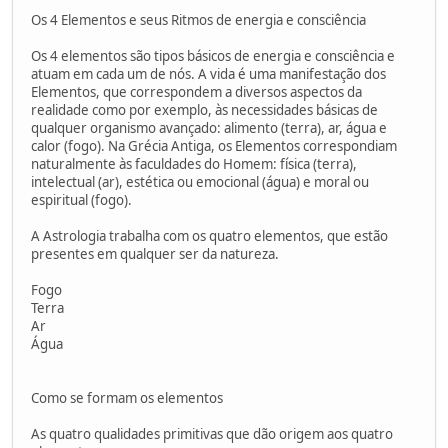
Os 4 Elementos e seus Ritmos de energia e consciência
Os 4 elementos são tipos básicos de energia e consciência e
atuam em cada um de nós. A vida é uma manifestação dos
Elementos, que correspondem a diversos aspectos da
realidade como por exemplo, às necessidades básicas de
qualquer organismo avançado: alimento (terra), ar, água e
calor (fogo). Na Grécia Antiga, os Elementos correspondiam
naturalmente às faculdades do Homem: física (terra),
intelectual (ar), estética ou emocional (água) e moral ou
espiritual (fogo).
A Astrologia trabalha com os quatro elementos, que estão
presentes em qualquer ser da natureza.
Fogo
Terra
Ar
Água
Como se formam os elementos
As quatro qualidades primitivas que dão origem aos quatro