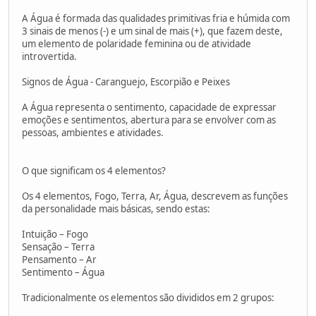
A Água é formada das qualidades primitivas fria e húmida com
3 sinais de menos (-) e um sinal de mais (+), que fazem deste,
um elemento de polaridade feminina ou de atividade
introvertida.
Signos de Água - Caranguejo, Escorpião e Peixes
A Água representa o sentimento, capacidade de expressar
emoções e sentimentos, abertura para se envolver com as
pessoas, ambientes e atividades.
O que significam os 4 elementos?
Os 4 elementos, Fogo, Terra, Ar, Água, descrevem as funções
da personalidade mais básicas, sendo estas:
Intuição – Fogo
Sensação – Terra
Pensamento – Ar
Sentimento – Água
Tradicionalmente os elementos são divididos em 2 grupos: