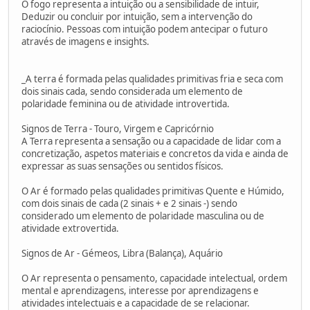
O fogo representa a intuição ou a sensibilidade de intuir,
Deduzir ou concluir por intuição, sem a intervenção do
raciocínio. Pessoas com intuição podem antecipar o futuro
através de imagens e insights.
_A terra é formada pelas qualidades primitivas fria e seca com
dois sinais cada, sendo considerada um elemento de
polaridade feminina ou de atividade introvertida.
Signos de Terra - Touro, Virgem e Capricórnio
A Terra representa a sensação ou a capacidade de lidar com a
concretização, aspetos materiais e concretos da vida e ainda de
expressar as suas sensações ou sentidos físicos.
O Ar é formado pelas qualidades primitivas Quente e Húmido,
com dois sinais de cada (2 sinais + e 2 sinais -) sendo
considerado um elemento de polaridade masculina ou de
atividade extrovertida.
Signos de Ar - Gémeos, Libra (Balança), Aquário
O Ar representa o pensamento, capacidade intelectual, ordem
mental e aprendizagens, interesse por aprendizagens e
atividades intelectuais e a capacidade de se relacionar.