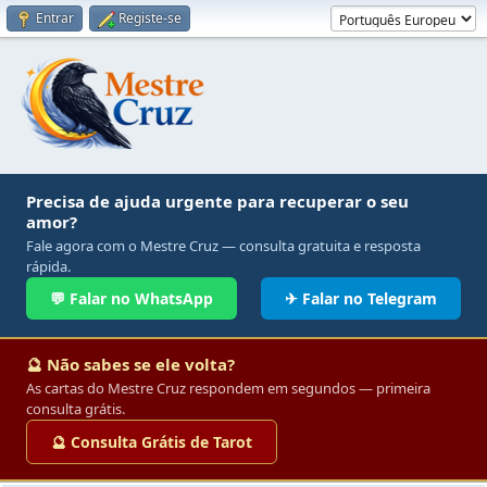
Entrar
Registe-se
Precisa de ajuda urgente para recuperar o seu
amor?
Fale agora com o Mestre Cruz — consulta gratuita e resposta
rápida.
💬 Falar no WhatsApp
✈ Falar no Telegram
🔮 Não sabes se ele volta?
As cartas do Mestre Cruz respondem em segundos — primeira
consulta grátis.
🔮 Consulta Grátis de Tarot