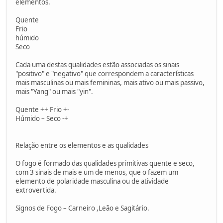
elementos.
Quente
Frio
húmido
Seco
Cada uma destas qualidades estão associadas os sinais
"positivo" e "negativo" que correspondem a características
mais masculinas ou mais femininas, mais ativo ou mais passivo,
mais "Yang" ou mais "yin".
Quente ++ Frio +-
Húmido – Seco -+
Relação entre os elementos e as qualidades
O fogo é formado das qualidades primitivas quente e seco,
com 3 sinais de mais e um de menos, que o fazem um
elemento de polaridade masculina ou de atividade
extrovertida.
Signos de Fogo – Carneiro ,Leão e Sagitário.