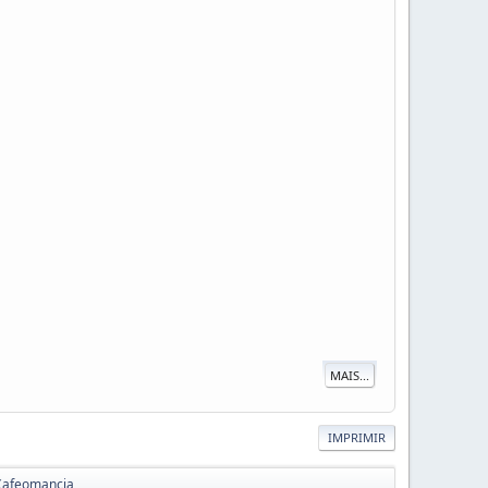
MAIS...
IMPRIMIR
Cafeomancia