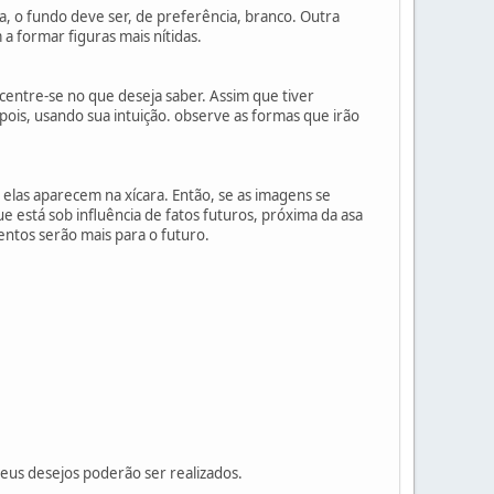
ura, o fundo deve ser, de preferência, branco. Outra
a formar figuras mais nítidas.
centre-se no que deseja saber. Assim que tiver
ois, usando sua intuição. observe as formas que irão
 elas aparecem na xícara. Então, se as imagens se
ue está sob influência de fatos futuros, próxima da asa
mentos serão mais para o futuro.
seus desejos poderão ser realizados.