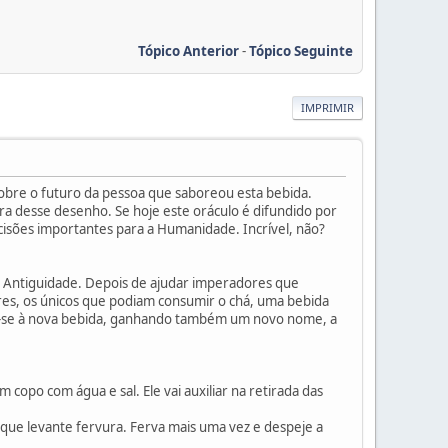
Tópico Anterior
-
Tópico Seguinte
IMPRIMIR
sobre o futuro da pessoa que saboreou esta bebida.
tura desse desenho. Se hoje este oráculo é difundido por
cisões importantes para a Humanidade. Incrível, não?
a Antiguidade. Depois de ajudar imperadores que
es, os únicos que podiam consumir o chá, uma bebida
eu-se à nova bebida, ganhando também um novo nome, a
 copo com água e sal. Ele vai auxiliar na retirada das
 que levante fervura. Ferva mais uma vez e despeje a