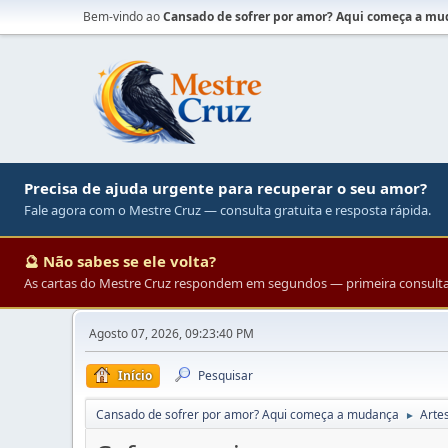
Bem-vindo ao
Cansado de sofrer por amor? Aqui começa a m
Precisa de ajuda urgente para recuperar o seu amor?
Fale agora com o Mestre Cruz — consulta gratuita e resposta rápida.
🔮 Não sabes se ele volta?
As cartas do Mestre Cruz respondem em segundos — primeira consulta 
Agosto 07, 2026, 09:23:40 PM
Início
Pesquisar
Cansado de sofrer por amor? Aqui começa a mudança
Arte
►