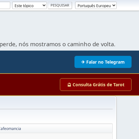
perde, nós mostramos o caminho de volta.
✈ Falar no Telegram
🔮 Consulta Grátis de Tarot
Cafeomancia