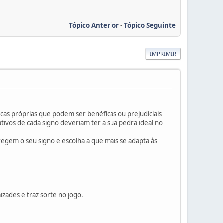
Tópico Anterior
-
Tópico Seguinte
IMPRIMIR
cas próprias que podem ser benéficas ou prejudiciais
ativos de cada signo deveriam ter a sua pedra ideal no
egem o seu signo e escolha a que mais se adapta às
mizades e traz sorte no jogo.