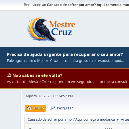
Bem-vindo ao
Cansado de sofrer por amor? Aqui começa a m
Precisa de ajuda urgente para recuperar o seu amor?
Fale agora com o Mestre Cruz — consulta gratuita e resposta rápida.
🔮 Não sabes se ele volta?
As cartas do Mestre Cruz respondem em segundos — primeira consulta 
Agosto 07, 2026, 05:34:57 PM
Início
Pesquisar
Cansado de sofrer por amor? Aqui começa a mudança
Arte
►