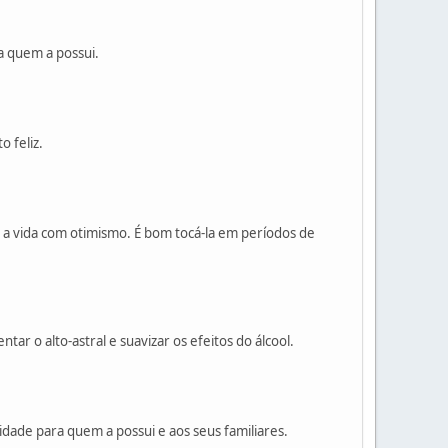
ra quem a possui.
 feliz.
ar a vida com otimismo. É bom tocá-la em períodos de
ar o alto-astral e suavizar os efeitos do álcool.
idade para quem a possui e aos seus familiares.