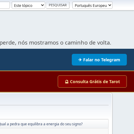
perde, nós mostramos o caminho de volta.
✈ Falar no Telegram
🔮 Consulta Grátis de Tarot
ual a pedra que equilibra a energia do seu signo?