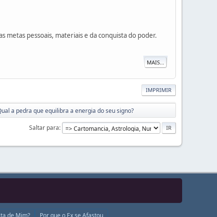
as metas pessoais, materiais e da conquista do poder.
MAIS...
IMPRIMIR
ual a pedra que equilibra a energia do seu signo?
Saltar para
ta de Mim?
Por que o Ex se Afastou