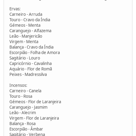
Ervas:
Carneiro - Arruda
Touro - Cravo da Índia
Gémeos - Menta
Caranguejo - Alfazema
Leão - Manjericão
Virgem - Menta
Balança - Cravo da Índia
Escorpião - Folha de Amora
Sagitário - Louro
Capricórnio - Cavalinha
Aquário - Flor de Romã
Peixes - Madressilva
Incensos:
Carneiro - Canela
Touro - Rosa
Gémeos - Flor de Laranjeira
Caranguejo - Jasmim
Leão - Alecrim
Virgem - Flor de Laranjeira
Balança - Rosa
Escorpião - Âmbar
Sagitário - Verbena