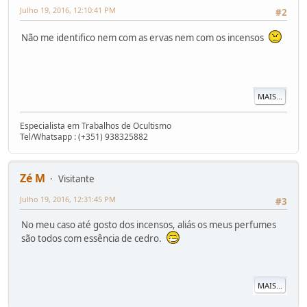
Julho 19, 2016, 12:10:41 PM
#2
Não me identifico nem com as ervas nem com os incensos
MAIS...
Especialista em Trabalhos de Ocultismo
Tel/Whatsapp : (+351) 938325882
Zé M
Visitante
Julho 19, 2016, 12:31:45 PM
#3
No meu caso até gosto dos incensos, aliás os meus perfumes
são todos com essência de cedro.
MAIS...