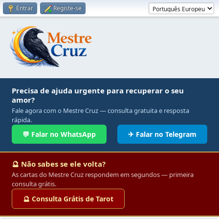
Entrar
Registe-se
Precisa de ajuda urgente para recuperar o seu
amor?
Fale agora com o Mestre Cruz — consulta gratuita e resposta
rápida.
💬 Falar no WhatsApp
✈ Falar no Telegram
🔮 Não sabes se ele volta?
As cartas do Mestre Cruz respondem em segundos — primeira
consulta grátis.
🔮 Consulta Grátis de Tarot