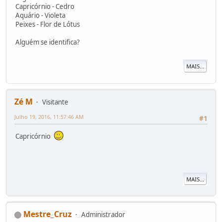
Capricórnio - Cedro
Aquário - Violeta
Peixes - Flor de Lótus
Alguém se identifica?
MAIS...
Zé M
Visitante
Julho 19, 2016, 11:57:46 AM
#1
Capricórnio
MAIS...
Mestre_Cruz
Administrador