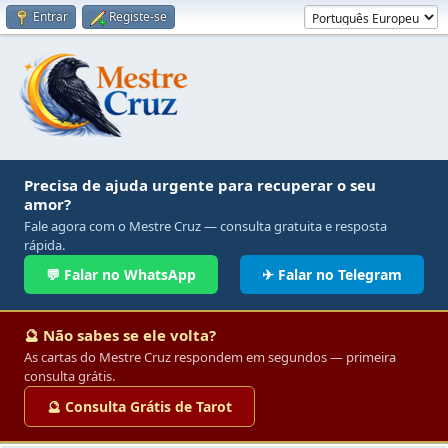
Entrar
Registe-se
Precisa de ajuda urgente para recuperar o seu
amor?
Fale agora com o Mestre Cruz — consulta gratuita e resposta
rápida.
💬 Falar no WhatsApp
✈ Falar no Telegram
🔮 Não sabes se ele volta?
As cartas do Mestre Cruz respondem em segundos — primeira
consulta grátis.
🔮 Consulta Grátis de Tarot