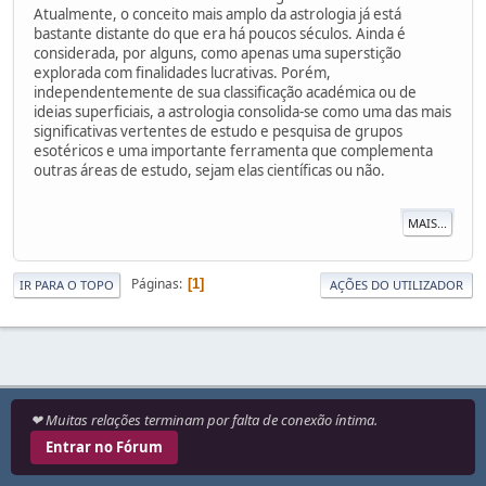
Atualmente, o conceito mais amplo da astrologia já está
bastante distante do que era há poucos séculos. Ainda é
considerada, por alguns, como apenas uma superstição
explorada com finalidades lucrativas. Porém,
independentemente de sua classificação académica ou de
ideias superficiais, a astrologia consolida-se como uma das mais
significativas vertentes de estudo e pesquisa de grupos
esotéricos e uma importante ferramenta que complementa
outras áreas de estudo, sejam elas científicas ou não.
MAIS...
Páginas
1
IR PARA O TOPO
AÇÕES DO UTILIZADOR
❤ Muitas relações terminam por falta de conexão íntima.
Entrar no Fórum