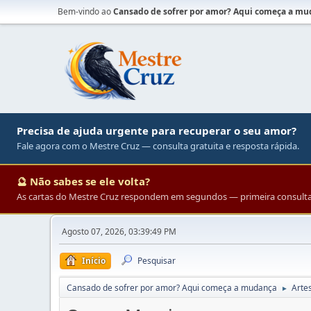
Bem-vindo ao
Cansado de sofrer por amor? Aqui começa a m
Precisa de ajuda urgente para recuperar o seu amor?
Fale agora com o Mestre Cruz — consulta gratuita e resposta rápida.
🔮 Não sabes se ele volta?
As cartas do Mestre Cruz respondem em segundos — primeira consulta 
Agosto 07, 2026, 03:39:49 PM
Início
Pesquisar
Cansado de sofrer por amor? Aqui começa a mudança
Arte
►