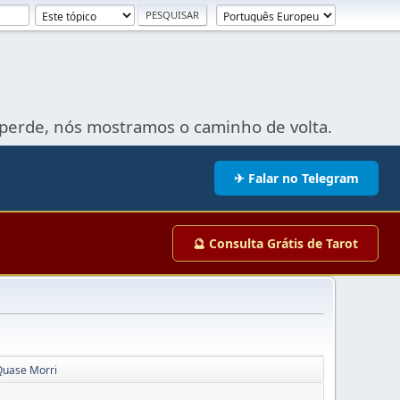
perde, nós mostramos o caminho de volta.
✈ Falar no Telegram
🔮 Consulta Grátis de Tarot
Quase Morri