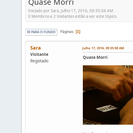
Quase Morri
Iniciado por Sara, Julho 17, 2016, 09:35:08 AM
0 Membros e 2 Visitantes estão a ver este tópico.
Páginas
1
IR PARA O FUNDO
Sara
Julho 17, 2016, 09:35:08 AM
Visitante
Quase Morri
Registado