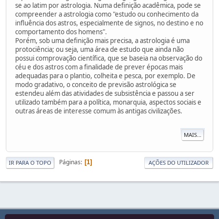
se ao latim por astrologia. Numa definição acadêmica, pode se
compreender a astrologia como "estudo ou conhecimento da
influência dos astros, especialmente de signos, no destino e no
comportamento dos homens".
Porém, sob uma definição mais precisa, a astrologia é uma
protociência; ou seja, uma área de estudo que ainda não
possui comprovação científica, que se baseia na observação do
céu e dos astros com a finalidade de prever épocas mais
adequadas para o plantio, colheita e pesca, por exemplo. De
modo gradativo, o conceito de previsão astrológica se
estendeu além das atividades de subsistência e passou a ser
utilizado também para a política, monarquia, aspectos sociais e
outras áreas de interesse comum às antigas civilizações.
MAIS...
Páginas
1
IR PARA O TOPO
AÇÕES DO UTILIZADOR