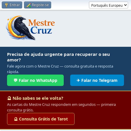
Entrar
Registe-se
Precisa de ajuda urgente para recuperar o seu
amor?
Fale agora com o Mestre Cruz — consulta gratuita e resposta
rápida.
💬 Falar no WhatsApp
✈ Falar no Telegram
🔮 Não sabes se ele volta?
As cartas do Mestre Cruz respondem em segundos — primeira
consulta grátis.
🔮 Consulta Grátis de Tarot