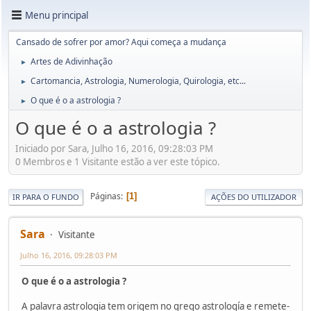
Menu principal
Cansado de sofrer por amor? Aqui começa a mudança
Artes de Adivinhação
►
Cartomancia, Astrologia, Numerologia, Quirologia, etc...
►
O que é o a astrologia ?
►
O que é o a astrologia ?
Iniciado por Sara, Julho 16, 2016, 09:28:03 PM
0 Membros e 1 Visitante estão a ver este tópico.
Páginas
1
IR PARA O FUNDO
AÇÕES DO UTILIZADOR
Sara
Visitante
Julho 16, 2016, 09:28:03 PM
O que é o a astrologia ?
A palavra astrologia tem origem no grego astrología e remete-