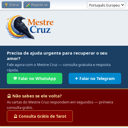
Entrar
Registe-se
Precisa de ajuda urgente para recuperar o seu
amor?
Fale agora com o Mestre Cruz — consulta gratuita e resposta
rápida.
💬 Falar no WhatsApp
✈ Falar no Telegram
🔮 Não sabes se ele volta?
As cartas do Mestre Cruz respondem em segundos — primeira
consulta grátis.
🔮 Consulta Grátis de Tarot