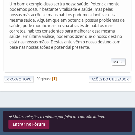
Um bom exemplo disso será a nossa saúde. Potencialmente
podemos possuir bastante vitalidade e saúde, mas pelas
nossas más acções e maus hábitos podemos danificar essa
mesma saúde. Alguém que em potencial possua problemas de
saúde, pode modificar a sua sina através de hábitos mais
corretos, hábitos conscientes para melhorar essa mesma
saúde. Em última análise, podemos dizer que o nosso destino
está nas nossas mãos. E estas ante vêm o nosso destino com
base nas nossas ações e potencial presente.
MAIS...
Páginas
1
IR PARA O TOPO
AÇÕES DO UTILIZADOR
❤ Muitas relações terminam por falta de conexão íntima.
Entrar no Fórum