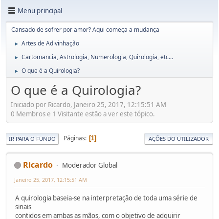
Menu principal
Cansado de sofrer por amor? Aqui começa a mudança
Artes de Adivinhação
►
Cartomancia, Astrologia, Numerologia, Quirologia, etc...
►
O que é a Quirologia?
►
O que é a Quirologia?
Iniciado por Ricardo, Janeiro 25, 2017, 12:15:51 AM
0 Membros e 1 Visitante estão a ver este tópico.
Páginas
1
IR PARA O FUNDO
AÇÕES DO UTILIZADOR
Ricardo
Moderador Global
Janeiro 25, 2017, 12:15:51 AM
A quirologia baseia-se na interpretação de toda uma série de
sinais
contidos em ambas as mãos, com o objetivo de adquirir