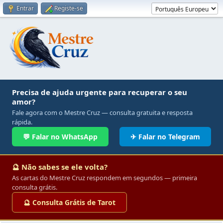
Entrar
Registe-se
Precisa de ajuda urgente para recuperar o seu
amor?
Fale agora com o Mestre Cruz — consulta gratuita e resposta
rápida.
💬 Falar no WhatsApp
✈ Falar no Telegram
🔮 Não sabes se ele volta?
As cartas do Mestre Cruz respondem em segundos — primeira
consulta grátis.
🔮 Consulta Grátis de Tarot