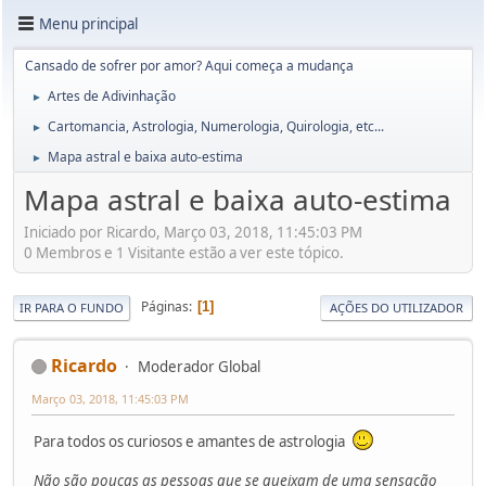
Menu principal
Cansado de sofrer por amor? Aqui começa a mudança
Artes de Adivinhação
►
Cartomancia, Astrologia, Numerologia, Quirologia, etc...
►
Mapa astral e baixa auto-estima
►
Mapa astral e baixa auto-estima
Iniciado por Ricardo, Março 03, 2018, 11:45:03 PM
0 Membros e 1 Visitante estão a ver este tópico.
Páginas
1
IR PARA O FUNDO
AÇÕES DO UTILIZADOR
Ricardo
Moderador Global
Março 03, 2018, 11:45:03 PM
Para todos os curiosos e amantes de astrologia
Não são poucas as pessoas que se queixam de uma sensação