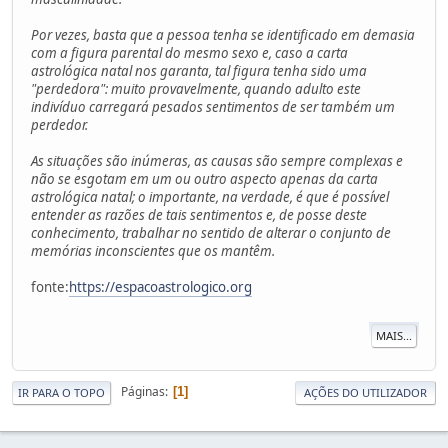
Por vezes, basta que a pessoa tenha se identificado em demasia
com a figura parental do mesmo sexo e, caso a carta
astrológica natal nos garanta, tal figura tenha sido uma
"perdedora": muito provavelmente, quando adulto este
indivíduo carregará pesados sentimentos de ser também um
perdedor.
As situações são inúmeras, as causas são sempre complexas e
não se esgotam em um ou outro aspecto apenas da carta
astrológica natal; o importante, na verdade, é que é possível
entender as razões de tais sentimentos e, de posse deste
conhecimento, trabalhar no sentido de alterar o conjunto de
memórias inconscientes que os mantêm.
fonte:
https://espacoastrologico.org
MAIS...
Páginas
1
IR PARA O TOPO
AÇÕES DO UTILIZADOR