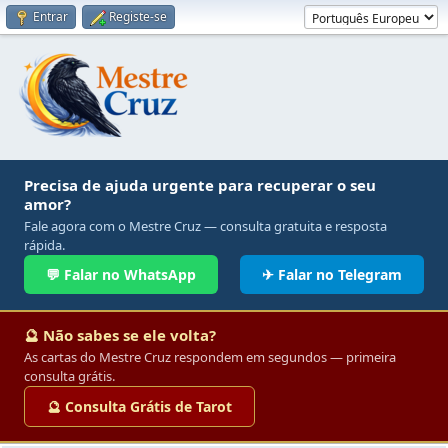
Entrar
Registe-se
Precisa de ajuda urgente para recuperar o seu
amor?
Fale agora com o Mestre Cruz — consulta gratuita e resposta
rápida.
💬 Falar no WhatsApp
✈ Falar no Telegram
🔮 Não sabes se ele volta?
As cartas do Mestre Cruz respondem em segundos — primeira
consulta grátis.
🔮 Consulta Grátis de Tarot