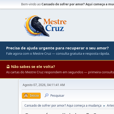
Bem-vindo ao
Cansado de sofrer por amor? Aqui começa a m
Precisa de ajuda urgente para recuperar o seu amor?
Fale agora com o Mestre Cruz — consulta gratuita e resposta rápida.
🔮 Não sabes se ele volta?
As cartas do Mestre Cruz respondem em segundos — primeira consulta 
Agosto 07, 2026, 04:11:41 AM
Início
Pesquisar
Cansado de sofrer por amor? Aqui começa a mudança
Arte
►