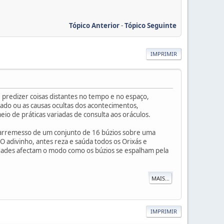
Tópico Anterior
-
Tópico Seguinte
IMPRIMIR
e predizer coisas distantes no tempo e no espaço,
cado ou as causas ocultas dos acontecimentos,
o de práticas variadas de consulta aos oráculos.
no arremesso de um conjunto de 16 búzios sobre uma
O adivinho, antes reza e saúda todos os Orixás e
ndades afectam o modo como os búzios se espalham pela
MAIS...
IMPRIMIR