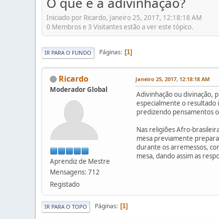
O que é a adivinhação?
Iniciado por Ricardo, Janeiro 25, 2017, 12:18:18 AM
0 Membros e 3 Visitantes estão a ver este tópico.
Páginas
1
IR PARA O FUNDO
Ricardo
Janeiro 25, 2017, 12:18:18 AM
Moderador Global
Adivinhação ou divinação, p
especialmente o resultado i
predizendo pensamentos ou 
Nas religiões Afro-brasilei
mesa previamente preparada,
durante os arremessos, con
mesa, dando assim as respos
Aprendiz de Mestre
Mensagens: 712
Registado
Páginas
1
IR PARA O TOPO