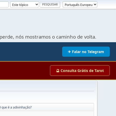
perde, nós mostramos o caminho de volta.
✈ Falar no Telegram
🔮 Consulta Grátis de Tarot
 que é a adivinhação?