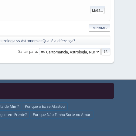
MAIS...
IMPRIMIR
strologia vs Astronomia: Qual é a diferença?
Saltar para
ta de Mim?
Por que o Ex se Afastou
guir em Frente?
Por que Não Tenho Sorte no Amor