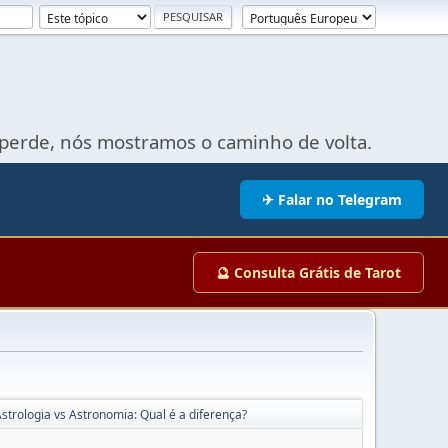
perde, nós mostramos o caminho de volta.
✈ Falar no Telegram
🔮 Consulta Grátis de Tarot
strologia vs Astronomia: Qual é a diferença?