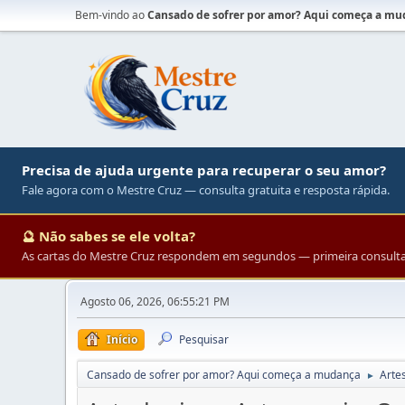
Bem-vindo ao
Cansado de sofrer por amor? Aqui começa a m
Precisa de ajuda urgente para recuperar o seu amor?
Fale agora com o Mestre Cruz — consulta gratuita e resposta rápida.
🔮 Não sabes se ele volta?
As cartas do Mestre Cruz respondem em segundos — primeira consulta 
Agosto 06, 2026, 06:55:21 PM
Início
Pesquisar
Cansado de sofrer por amor? Aqui começa a mudança
Arte
►