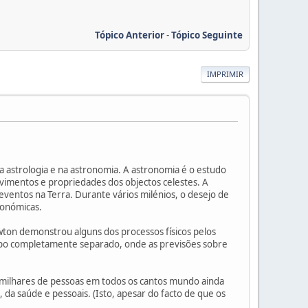
Tópico Anterior
-
Tópico Seguinte
IMPRIMIR
a astrologia e na astronomia. A astronomia é o estudo
vimentos e propriedades dos objectos celestes. A
ventos na Terra. Durante vários milénios, o desejo de
ronómicas.
ewton demonstrou alguns dos processos físicos pelos
ampo completamente separado, onde as previsões sobre
milhares de pessoas em todos os cantos mundo ainda
 da saúde e pessoais. (Isto, apesar do facto de que os