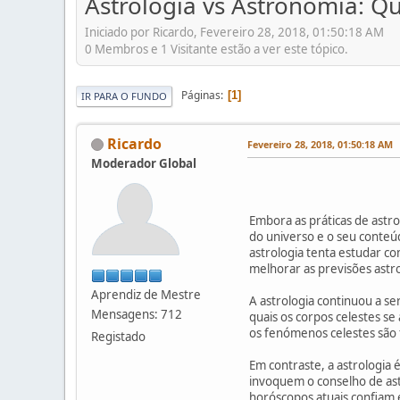
Astrologia vs Astronomia: Qu
Iniciado por Ricardo, Fevereiro 28, 2018, 01:50:18 AM
0 Membros e 1 Visitante estão a ver este tópico.
Páginas
1
IR PARA O FUNDO
Ricardo
Fevereiro 28, 2018, 01:50:18 AM
Moderador Global
Embora as práticas de astr
do universo e o seu conteú
astrologia tenta estudar c
melhorar as previsões astro
Aprendiz de Mestre
A astrologia continuou a se
Mensagens: 712
quais os corpos celestes s
os fenómenos celestes são f
Registado
Em contraste, a astrologi
invoquem o conselho de astr
horóscopos atuais confiam 