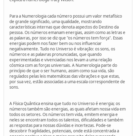
Para a Numerologia cada número possui um valor metafísico
de grande significado, uma qualidade, mostrando
características internas que denota aspectos do Destino da
pessoa. Os números emanam energias, assim como as letras e
as palavras, por isso se diz que "os números tem força". Essas
energias podem nos fazer bem ou nos influenciar
negativamente. Tudo no Universo é vibração: os sons, os
números e as palavras pronunciadas, que quando
experimentadas e vivenciadas nos levam a uma relação
cósmica com as forças universais. A Numerologia parte do
princípio de que o ser humano, assim como sua vida, são
regulados pelas leis matemáticas das vibrações e que estas,
por sua vez, estão associadas a uma escala correspondente de
sons.
A Física Quântica ensina que tudo no Universo é energia; os
números também são energias, as quais afetam nossa vida em
todos os setores. Os números tem vida, emitem energia e
neles se encontram todos os talentos, dificuldades e também
as respostas para nossas dúvidas e incertezas. Pode-se
descobrir fragilidades, potenciais, onde está concentrada a