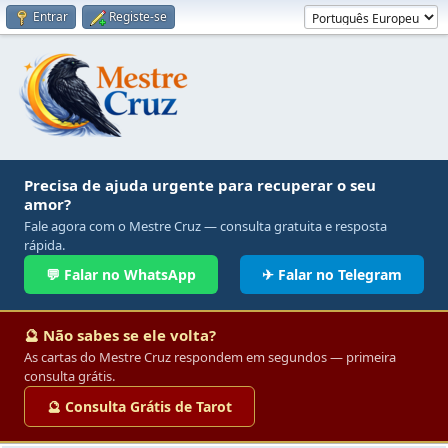
Entrar
Registe-se
Precisa de ajuda urgente para recuperar o seu
amor?
Fale agora com o Mestre Cruz — consulta gratuita e resposta
rápida.
💬 Falar no WhatsApp
✈ Falar no Telegram
🔮 Não sabes se ele volta?
As cartas do Mestre Cruz respondem em segundos — primeira
consulta grátis.
🔮 Consulta Grátis de Tarot