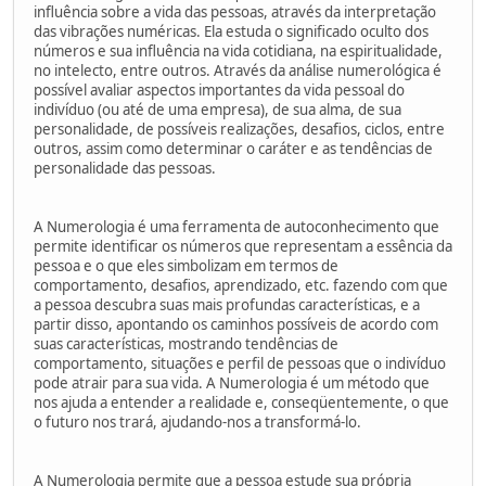
influência sobre a vida das pessoas, através da interpretação
das vibrações numéricas. Ela estuda o significado oculto dos
números e sua influência na vida cotidiana, na espiritualidade,
no intelecto, entre outros. Através da análise numerológica é
possível avaliar aspectos importantes da vida pessoal do
indivíduo (ou até de uma empresa), de sua alma, de sua
personalidade, de possíveis realizações, desafios, ciclos, entre
outros, assim como determinar o caráter e as tendências de
personalidade das pessoas.
A Numerologia é uma ferramenta de autoconhecimento que
permite identificar os números que representam a essência da
pessoa e o que eles simbolizam em termos de
comportamento, desafios, aprendizado, etc. fazendo com que
a pessoa descubra suas mais profundas características, e a
partir disso, apontando os caminhos possíveis de acordo com
suas características, mostrando tendências de
comportamento, situações e perfil de pessoas que o indivíduo
pode atrair para sua vida. A Numerologia é um método que
nos ajuda a entender a realidade e, conseqüentemente, o que
o futuro nos trará, ajudando-nos a transformá-lo.
A Numerologia permite que a pessoa estude sua própria