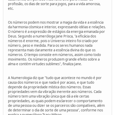
profissão, os dias de sorte para jogos, para a vida amorosa,
etc.
Os números podem nos mostrar a magia da vida e a essência
da harmonia cósmica e interior, expressando idéias e relações.
O número é a expressão de estágios da energia emanada por
Deus. Segundo a numeróloga Jane Prisca, "a eficácia dos
números é enorme, pois o Universo inteiro foi criado por
número, peso e medida. Para os seres humanos nada
representa mais claramente a essência divina do que os
números. O tempo consiste em números, assim como todo
movimento. Os números produzem grande efeito sobre a
alma e contém virtudes sublimes", finaliza Jane.
A Numerologia diz que "tudo que acontece no mundo é por
causa dos números e que nada é por acaso, e que tudo
depende da propriedade mística dos números. Essas
propriedades vem da vibração inerente aos números. Cada
número tem uma vibração única que dá a ele certas
propriedades, as quais podem esclarecer o comportamento
de uma pessoa ou dizer se os parceiros são compatíveis, além
de determinar o dia de sorte de uma pessoa", conforme nos
explica a numeróloga Tracy Wilson.