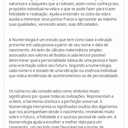
natureza e a daqueles que a rodeiam, assim como conheça seu
propósito individual na vida e o que se pode fazer para trazer
felicidade e realização. Ajuda a entender os ciclos da vida e
auxilia a minimizar seus pontos fracos e aproveitar ao máximo
suas qualidades, vencendo assim, suas dificuldades.
A Numerologia é um estudo que tem como base a vibração
presente em cada pessoa a partir de seu nome e data de
nascimento. Através de cálculos matemáticos simples
associados aos valores atribuídos à cada letra é possível
determinar qual a personalidade básica de uma pessoa e fazer
uma orientação sobre seu futuro. Segundo a numerologia,
cada número é dotado de uma vibração ou essência individual
que indica tendências de acontecimentos ou de personalidade.
Os números são considerados como símbolos muito
significativos por quase todas as civilizações. Representam a
ordem, a harmonia cósmica e a perfeição universal. A
Numerologia interpreta os significados ocultos dos algarismos
que nos acompanham desde o nascimento, revelando muito
sobre o futuro, a felicidade e o sucesso pessoal de cada um. A
Numerologia ajuda a escolher a melhor data para um
casamento, um período mais favorável para mudar de