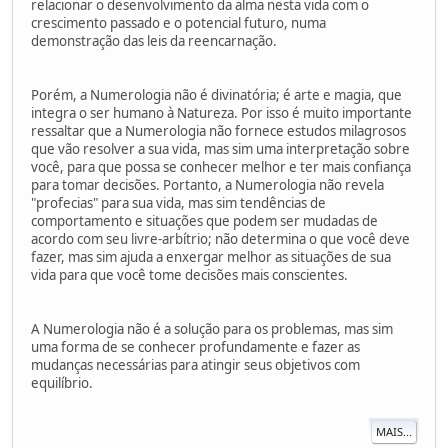
relacionar o desenvolvimento da alma nesta vida com o
crescimento passado e o potencial futuro, numa
demonstração das leis da reencarnação.
Porém, a Numerologia não é divinatória; é arte e magia, que
integra o ser humano à Natureza. Por isso é muito importante
ressaltar que a Numerologia não fornece estudos milagrosos
que vão resolver a sua vida, mas sim uma interpretação sobre
você, para que possa se conhecer melhor e ter mais confiança
para tomar decisões. Portanto, a Numerologia não revela
"profecias" para sua vida, mas sim tendências de
comportamento e situações que podem ser mudadas de
acordo com seu livre-arbítrio; não determina o que você deve
fazer, mas sim ajuda a enxergar melhor as situações de sua
vida para que você tome decisões mais conscientes.
A Numerologia não é a solução para os problemas, mas sim
uma forma de se conhecer profundamente e fazer as
mudanças necessárias para atingir seus objetivos com
equilíbrio.
MAIS...