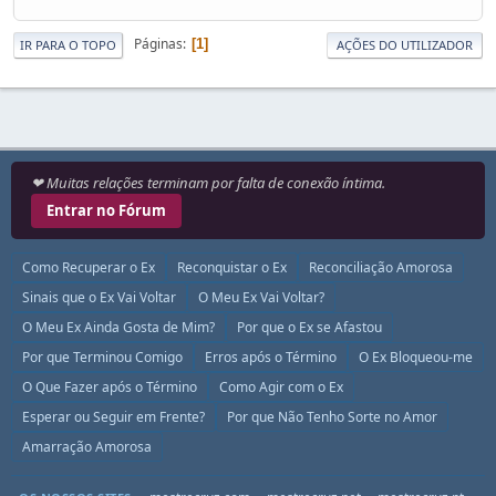
Páginas
1
IR PARA O TOPO
AÇÕES DO UTILIZADOR
❤ Muitas relações terminam por falta de conexão íntima.
Entrar no Fórum
Como Recuperar o Ex
Reconquistar o Ex
Reconciliação Amorosa
Sinais que o Ex Vai Voltar
O Meu Ex Vai Voltar?
O Meu Ex Ainda Gosta de Mim?
Por que o Ex se Afastou
Por que Terminou Comigo
Erros após o Término
O Ex Bloqueou-me
O Que Fazer após o Término
Como Agir com o Ex
Esperar ou Seguir em Frente?
Por que Não Tenho Sorte no Amor
Amarração Amorosa