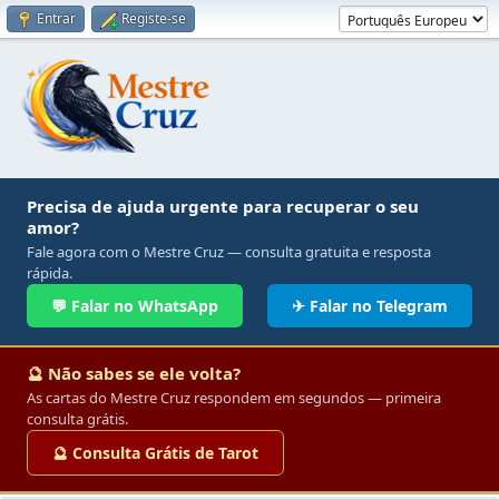
Entrar
Registe-se
Precisa de ajuda urgente para recuperar o seu
amor?
Fale agora com o Mestre Cruz — consulta gratuita e resposta
rápida.
💬 Falar no WhatsApp
✈ Falar no Telegram
🔮 Não sabes se ele volta?
As cartas do Mestre Cruz respondem em segundos — primeira
consulta grátis.
🔮 Consulta Grátis de Tarot