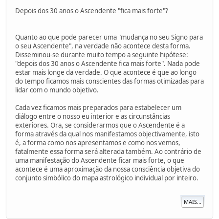
Depois dos 30 anos o Ascendente "fica mais forte"?
Quanto ao que pode parecer uma "mudança no seu Signo para
o seu Ascendente", na verdade não acontece desta forma.
Disseminou-se durante muito tempo a seguinte hipótese:
"depois dos 30 anos o Ascendente fica mais forte". Nada pode
estar mais longe da verdade. O que acontece é que ao longo
do tempo ficamos mais conscientes das formas otimizadas para
lidar com o mundo objetivo.
Cada vez ficamos mais preparados para estabelecer um
diálogo entre o nosso eu interior e as circunstâncias
exteriores. Ora, se considerarmos que o Ascendente é a
forma através da qual nos manifestamos objectivamente, isto
é, a forma como nos apresentamos e como nos vemos,
fatalmente essa forma será alterada também. Ao contrário de
uma manifestação do Ascendente ficar mais forte, o que
acontece é uma aproximação da nossa consciência objetiva do
conjunto simbólico do mapa astrológico individual por inteiro.
MAIS...