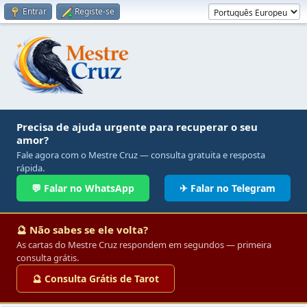
Entrar
Registe-se
Precisa de ajuda urgente para recuperar o seu
amor?
Fale agora com o Mestre Cruz — consulta gratuita e resposta
rápida.
💬 Falar no WhatsApp
✈ Falar no Telegram
🔮 Não sabes se ele volta?
As cartas do Mestre Cruz respondem em segundos — primeira
consulta grátis.
🔮 Consulta Grátis de Tarot