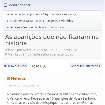
Menu principal
Cansado de sofrer por amor? Aqui começa a mudança
Fenômenos Misteriosos
Enigmas e Mistérios
►
►
As aparições que não ficaram na historia
►
As aparições que não ficaram na
historia
Iniciado por Neferus, Abril 04, 2017, 02:22:08 PM
0 Membros e 1 Visitante estão a ver este tópico.
Páginas
1
IR PARA O FUNDO
AÇÕES DO UTILIZADOR
Neferus
Abril 04, 2017, 02:22:08 PM
No mundo inteiro, em dois mil anos de história do cristianismo,
o Vaticano reconhece apenas 16 aparições de Nossa Senhora.
Uma delas é a visão dos três pequenos pastores em Fátima,