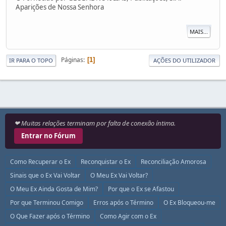
Aparições de Nossa Senhora
MAIS...
Páginas
1
IR PARA O TOPO
AÇÕES DO UTILIZADOR
❤ Muitas relações terminam por falta de conexão íntima.
Entrar no Fórum
Como Recuperar o Ex
Reconquistar o Ex
Reconciliação Amorosa
Sinais que o Ex Vai Voltar
O Meu Ex Vai Voltar?
O Meu Ex Ainda Gosta de Mim?
Por que o Ex se Afastou
Por que Terminou Comigo
Erros após o Término
O Ex Bloqueou-me
O Que Fazer após o Término
Como Agir com o Ex