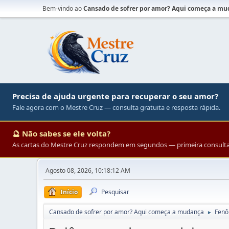
Bem-vindo ao
Cansado de sofrer por amor? Aqui começa a m
Precisa de ajuda urgente para recuperar o seu amor?
Fale agora com o Mestre Cruz — consulta gratuita e resposta rápida.
🔮 Não sabes se ele volta?
As cartas do Mestre Cruz respondem em segundos — primeira consulta 
Agosto 08, 2026, 10:18:12 AM
Início
Pesquisar
Cansado de sofrer por amor? Aqui começa a mudança
Fenô
►