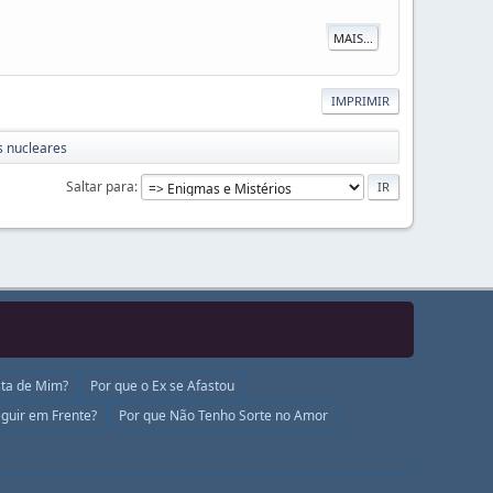
MAIS...
IMPRIMIR
 nucleares
Saltar para
ta de Mim?
Por que o Ex se Afastou
guir em Frente?
Por que Não Tenho Sorte no Amor