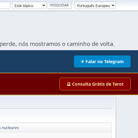
perde, nós mostramos o caminho de volta.
✈ Falar no Telegram
🔮 Consulta Grátis de Tarot
 nucleares