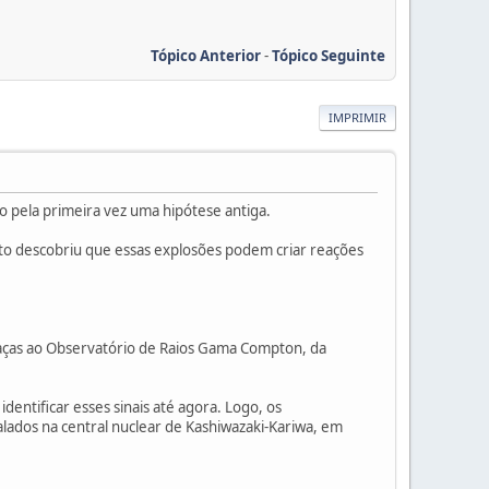
Tópico Anterior
-
Tópico Seguinte
IMPRIMIR
 pela primeira vez uma hipótese antiga.
to descobriu que essas explosões podem criar reações
raças ao Observatório de Raios Gama Compton, da
entificar esses sinais até agora. Logo, os
alados na central nuclear de Kashiwazaki-Kariwa, em