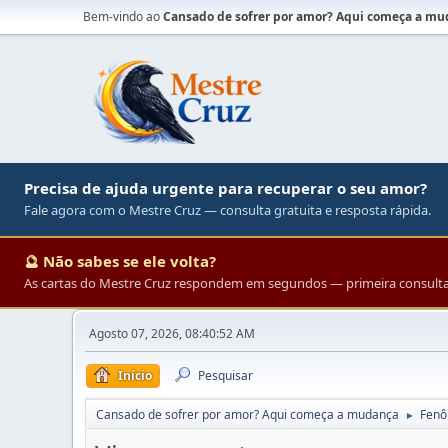
Bem-vindo ao
Cansado de sofrer por amor? Aqui começa a m
Precisa de ajuda urgente para recuperar o seu amor?
Fale agora com o Mestre Cruz — consulta gratuita e resposta rápida.
🔮 Não sabes se ele volta?
As cartas do Mestre Cruz respondem em segundos — primeira consulta 
Agosto 07, 2026, 08:40:52 AM
Início
Pesquisar
Cansado de sofrer por amor? Aqui começa a mudança
Fenô
►