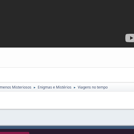
menos Misteriosos
Enigmas e Mistérios
Viagens no tempo
►
►