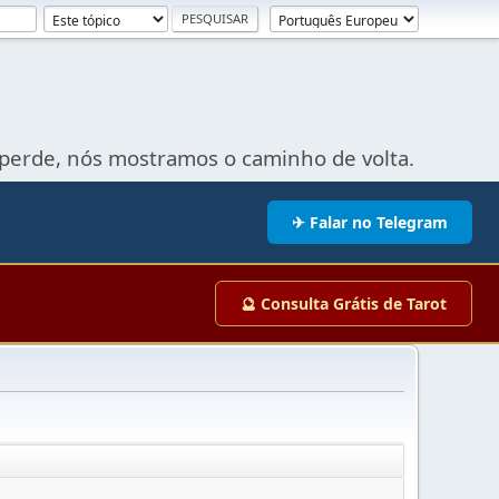
perde, nós mostramos o caminho de volta.
✈ Falar no Telegram
🔮 Consulta Grátis de Tarot