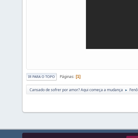
Páginas
1
IR PARA O TOPO
Cansado de sofrer por amor? Aqui começa a mudança
Fenô
►