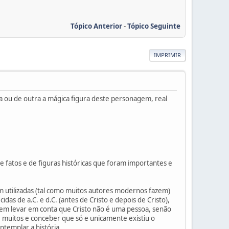
Tópico Anterior
-
Tópico Seguinte
IMPRIMIR
ira ou de outra a mágica figura deste personagem, real
fatos e de figuras históricas que foram importantes e
utilizadas (tal como muitos autores modernos fazem)
das de a.C. e d.C. (antes de Cristo e depois de Cristo),
 sem levar em conta que Cristo não é uma pessoa, senão
e muitos e conceber que só e unicamente existiu o
ntemplar a história.