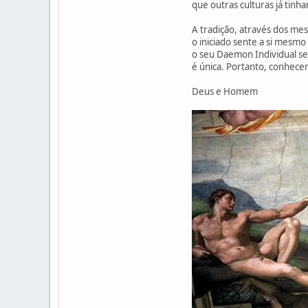
que outras culturas já tinh
A tradição, através dos me
o iniciado sente a si mesmo
o seu Daemon Individual se
é única. Portanto, conhece
Deus e Homem