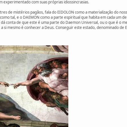
am experimentado com suas próprias idiossincrasias.
stres de mistérios pagãos, fala do EIDOLON como a materialização do no
 como tal, e o DAEMON como a parte espiritual que habita em cada um de 
 dá conta de que este é uma parte do Daemon Universal, ou o que é o m
r a si mesmo é conhecer a Deus. Conseguir este estado, denominado de 