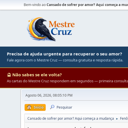
Bem-vindo ao
Cansado de sofrer por amor? Aqui começa a m
Precisa de ajuda urgente para recuperar o seu amor?
Fale agora com o Mestre Cruz — consulta gratuita e resposta rápida.
🔮 Não sabes se ele volta?
As cartas do Mestre Cruz respondem em segundos — primeira consulta 
Agosto 06, 2026, 08:05:10 PM
Início
Pesquisar
Cansado de sofrer por amor? Aqui começa a mudança
Fenô
►