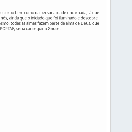
sso corpo bem como da personalidade encarnada, já que
nós, ainda que o iniciado que foi iluminado e descobre
esmo, todas as almas fazem parte da alma de Deus, que
EPOPTAE, seria conseguir a Gnose.