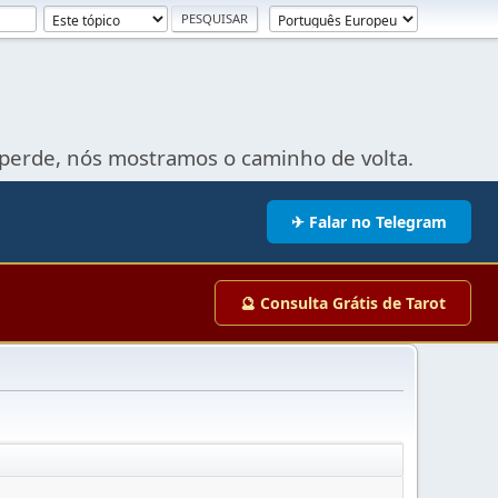
perde, nós mostramos o caminho de volta.
✈ Falar no Telegram
🔮 Consulta Grátis de Tarot