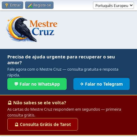
Entrar
Registe-se
Precisa de ajuda urgente para recuperar o seu
amor?
Fale agora com o Mestre Cruz — consulta gratuita e resposta
rápida.
💬 Falar no WhatsApp
✈ Falar no Telegram
🔮 Não sabes se ele volta?
As cartas do Mestre Cruz respondem em segundos — primeira
consulta grátis.
🔮 Consulta Grátis de Tarot