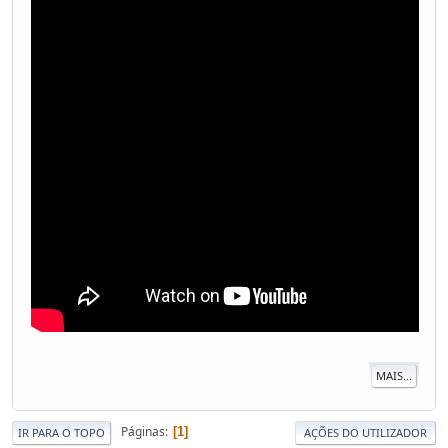
MAIS...
Páginas
1
IR PARA O TOPO
AÇÕES DO UTILIZADOR