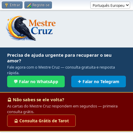
Entrar
Registe-se
Precisa de ajuda urgente para recuperar o seu
amor?
Fale agora com o Mestre Cruz — consulta gratuita e resposta
rápida.
💬 Falar no WhatsApp
✈ Falar no Telegram
🔮 Não sabes se ele volta?
As cartas do Mestre Cruz respondem em segundos — primeira
consulta grátis.
🔮 Consulta Grátis de Tarot