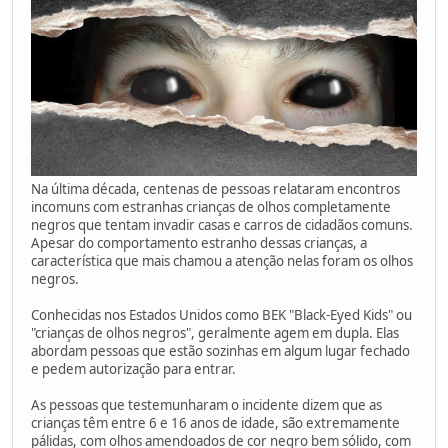
Na última década, centenas de pessoas relataram encontros
incomuns com estranhas crianças de olhos completamente
negros que tentam invadir casas e carros de cidadãos comuns.
Apesar do comportamento estranho dessas crianças, a
característica que mais chamou a atenção nelas foram os olhos
negros.
Conhecidas nos Estados Unidos como BEK "Black-Eyed Kids" ou
"crianças de olhos negros", geralmente agem em dupla. Elas
abordam pessoas que estão sozinhas em algum lugar fechado
e pedem autorização para entrar.
As pessoas que testemunharam o incidente dizem que as
crianças têm entre 6 e 16 anos de idade, são extremamente
pálidas, com olhos amendoados de cor negro bem sólido, com