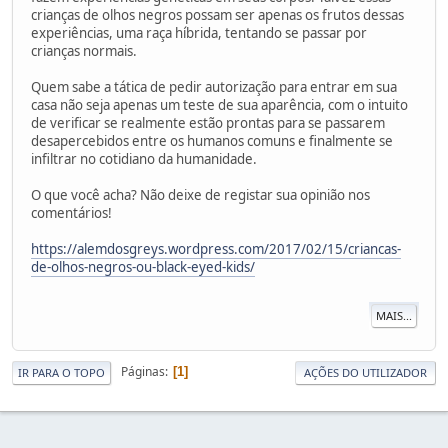
crianças de olhos negros possam ser apenas os frutos dessas
experiências, uma raça híbrida, tentando se passar por
crianças normais.
Quem sabe a tática de pedir autorização para entrar em sua
casa não seja apenas um teste de sua aparência, com o intuito
de verificar se realmente estão prontas para se passarem
desapercebidos entre os humanos comuns e finalmente se
infiltrar no cotidiano da humanidade.
O que você acha? Não deixe de registar sua opinião nos
comentários!
https://alemdosgreys.wordpress.com/2017/02/15/criancas-
de-olhos-negros-ou-black-eyed-kids/
MAIS...
Páginas
1
IR PARA O TOPO
AÇÕES DO UTILIZADOR