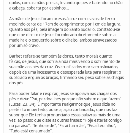
quilos, com as mãos presas, levando golpes e batendo no chão
a cabeça, coberta por espinhos...
As mãos de Jesus foram presas à cruz com cravos de ferro
medindo cerca de 17cm de comprimento por 1cm de largura.
Quanto aos pés, pela imagem do Santo Sudário, constatou-se
que o pé direito de Jesus foi colocado diretamente sobre a
madeira e o esquerdo sobre o direito, ambos atravessados
por um só cravo.
Barbet refere-se também às dores, tanto morais quanto
físicas, de Jesus, que sofria ainda mais vendo o sofrimento de
sua mãe aos pés da cruz. Os crucificados morriam asfixiados,
depois de uma incessante e desesperada luta para respirar: o
supliciado erguia os braços, firmando seu peso sobre as chagas
dos pés.
Para poder falar e respirar, Jesus se apoiava nas chagas dos
pés e dizia: "Pai, perdoa-lhes porque não sabem o que fazem"
(Lucas, 23, 34). É importante realçarmos que Jesus dizia no
pretérito imperfeito, ou seja, ação continuada., que nos faz
supor que Ele tenha pronunciado essas palavras mais de uma
vez, ao passo que disse as outras frases: "Hoje estarás comigo
no paraíso"; "Tenho sede"; "Eis aí tua mãe"; "Eis aí teu filho";
"Tudo está consumado".