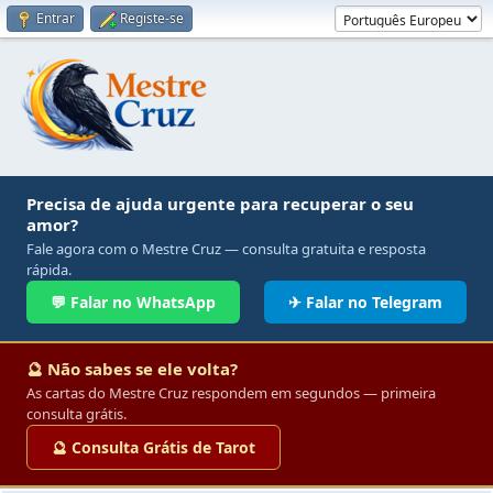
Entrar
Registe-se
Precisa de ajuda urgente para recuperar o seu
amor?
Fale agora com o Mestre Cruz — consulta gratuita e resposta
rápida.
💬 Falar no WhatsApp
✈ Falar no Telegram
🔮 Não sabes se ele volta?
As cartas do Mestre Cruz respondem em segundos — primeira
consulta grátis.
🔮 Consulta Grátis de Tarot