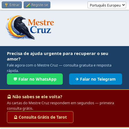
Entrar
Registe-se
Precisa de ajuda urgente para recuperar o seu
amor?
Fale agora com o Mestre Cruz — consulta gratuita e resposta
rápida.
💬 Falar no WhatsApp
✈ Falar no Telegram
🔮 Não sabes se ele volta?
As cartas do Mestre Cruz respondem em segundos — primeira
consulta grátis.
🔮 Consulta Grátis de Tarot