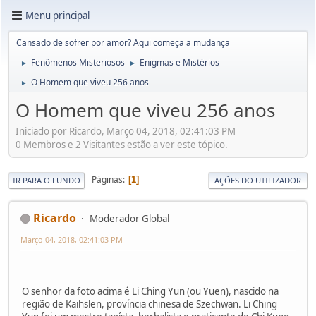
Menu principal
Cansado de sofrer por amor? Aqui começa a mudança
Fenômenos Misteriosos
Enigmas e Mistérios
►
►
O Homem que viveu 256 anos
►
O Homem que viveu 256 anos
Iniciado por Ricardo, Março 04, 2018, 02:41:03 PM
0 Membros e 2 Visitantes estão a ver este tópico.
Páginas
1
IR PARA O FUNDO
AÇÕES DO UTILIZADOR
Ricardo
Moderador Global
Março 04, 2018, 02:41:03 PM
O senhor da foto acima é Li Ching Yun (ou Yuen), nascido na
região de Kaihslen, província chinesa de Szechwan. Li Ching