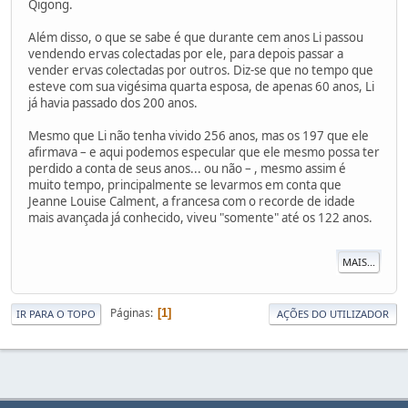
Qigong.
Além disso, o que se sabe é que durante cem anos Li passou
vendendo ervas colectadas por ele, para depois passar a
vender ervas colectadas por outros. Diz-se que no tempo que
esteve com sua vigésima quarta esposa, de apenas 60 anos, Li
já havia passado dos 200 anos.
Mesmo que Li não tenha vivido 256 anos, mas os 197 que ele
afirmava – e aqui podemos especular que ele mesmo possa ter
perdido a conta de seus anos... ou não – , mesmo assim é
muito tempo, principalmente se levarmos em conta que
Jeanne Louise Calment, a francesa com o recorde de idade
mais avançada já conhecido, viveu "somente" até os 122 anos.
MAIS...
Páginas
1
IR PARA O TOPO
AÇÕES DO UTILIZADOR