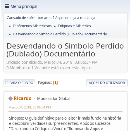
Menu principal
Cansado de sofrer por amor? Aqui começa a mudança
Fenômenos Misteriosos
Enigmas e Mistérios
►
►
Desvendando o Símbolo Perdido (Dublado) Documentário
►
Desvendando o Símbolo Perdido
(Dublado) Documentário
Iniciado por Ricardo, Março 04, 2018, 03:06:34 PM
0 Membros e 1 Visitante estão a ver este tópico.
Páginas
1
IR PARA O FUNDO
AÇÕES DO UTILIZADOR
Ricardo
Moderador Global
Março 04, 2018, 03:06:34 PM
Sinopse: O guia definitivo para o leitor ir mais fundo na história
e descobrir verdades surpreendentes. Após os sucessos
"Decifrando o Código da Vinci" e "Iluminando Anjos e