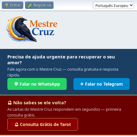
Entrar
Registe-se
Precisa de ajuda urgente para recuperar o seu
amor?
Fale agora com o Mestre Cruz — consulta gratuita e resposta
rápida.
💬 Falar no WhatsApp
✈ Falar no Telegram
🔮 Não sabes se ele volta?
As cartas do Mestre Cruz respondem em segundos — primeira
consulta grátis.
🔮 Consulta Grátis de Tarot