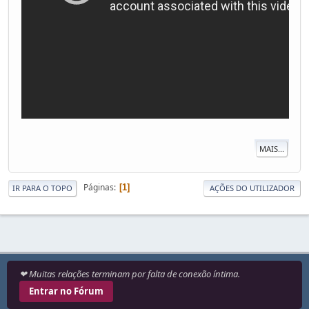
MAIS...
Páginas
1
IR PARA O TOPO
AÇÕES DO UTILIZADOR
❤ Muitas relações terminam por falta de conexão íntima.
Entrar no Fórum