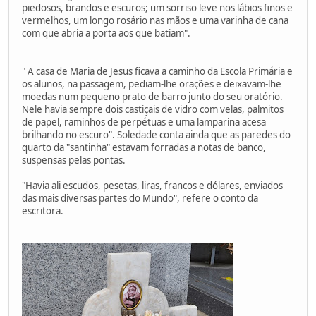
piedosos, brandos e escuros; um sorriso leve nos lábios finos e
vermelhos, um longo rosário nas mãos e uma varinha de cana
com que abria a porta aos que batiam".
" A casa de Maria de Jesus ficava a caminho da Escola Primária e
os alunos, na passagem, pediam-lhe orações e deixavam-lhe
moedas num pequeno prato de barro junto do seu oratório.
Nele havia sempre dois castiçais de vidro com velas, palmitos
de papel, raminhos de perpétuas e uma lamparina acesa
brilhando no escuro". Soledade conta ainda que as paredes do
quarto da "santinha" estavam forradas a notas de banco,
suspensas pelas pontas.
"Havia ali escudos, pesetas, liras, francos e dólares, enviados
das mais diversas partes do Mundo", refere o conto da
escritora.