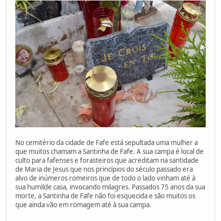
No cemitério da cidade de Fafe está sepultada uma mulher a
que muitos chamam a Santinha de Fafe. A sua campa é local de
culto para fafenses e forasteiros que acreditam na santidade
de Maria de Jesus que nos princípios do século passado era
alvo de inúmeros romeiros que de todo o lado vinham até à
sua humilde casa, invocando milagres. Passados 75 anos da sua
morte, a Santinha de Fafe não foi esquecida e são muitos os
que ainda vão em romagem até à sua campa.