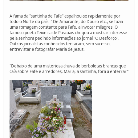
A fama da "santinha de Fafe" espalhou-se rapidamente por
todo o Norte do país. " De Amarante, do Douro etc., se fazia
uma romagem constante para Fafe, a invocar milagres. O
famoso poeta Teixeira de Pascoais chegou a mostrar interesse
pela senhora pedindo informações ao jornal "O Desforço".
Outros jornalistas conhecidos tentaram, sem sucesso,
entrevistar e fotografar Maria de Jesus.
"Debaixo de uma misteriosa chuva de borboletas brancas que
caía sobre Fafe e arredores, Maria, a santinha, fora a enterrar"