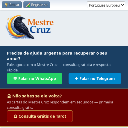
Entrar
Registe-se
Precisa de ajuda urgente para recuperar o seu
amor?
Fale agora com o Mestre Cruz — consulta gratuita e resposta
rápida.
💬 Falar no WhatsApp
✈ Falar no Telegram
🔮 Não sabes se ele volta?
As cartas do Mestre Cruz respondem em segundos — primeira
consulta grátis.
🔮 Consulta Grátis de Tarot