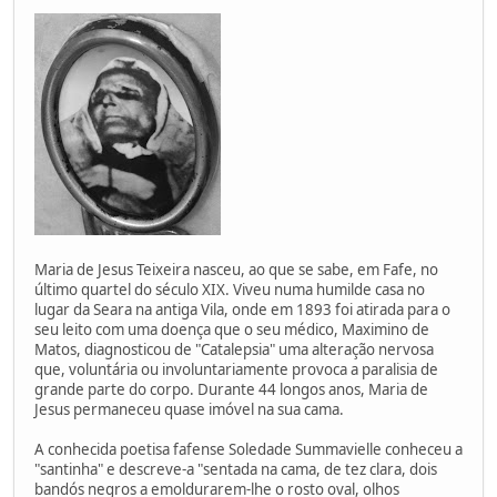
Maria de Jesus Teixeira nasceu, ao que se sabe, em Fafe, no
último quartel do século XIX. Viveu numa humilde casa no
lugar da Seara na antiga Vila, onde em 1893 foi atirada para o
seu leito com uma doença que o seu médico, Maximino de
Matos, diagnosticou de "Catalepsia" uma alteração nervosa
que, voluntária ou involuntariamente provoca a paralisia de
grande parte do corpo. Durante 44 longos anos, Maria de
Jesus permaneceu quase imóvel na sua cama.
A conhecida poetisa fafense Soledade Summavielle conheceu a
"santinha" e descreve-a "sentada na cama, de tez clara, dois
bandós negros a emoldurarem-lhe o rosto oval, olhos