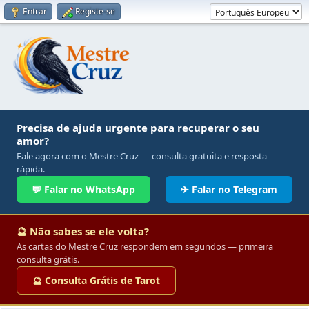
Entrar
Registe-se
Precisa de ajuda urgente para recuperar o seu
amor?
Fale agora com o Mestre Cruz — consulta gratuita e resposta
rápida.
💬 Falar no WhatsApp
✈ Falar no Telegram
🔮 Não sabes se ele volta?
As cartas do Mestre Cruz respondem em segundos — primeira
consulta grátis.
🔮 Consulta Grátis de Tarot