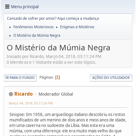
Menu principal
Cansado de sofrer por amor? Aqui começa a mudança
Fenômenos Misteriosos
Enigmas e Mistérios
►
►
O Mistério da Múmia Negra
►
O Mistério da Múmia Negra
Iniciado por Ricardo, Março 04, 2018, 03:11:24 PM
0 Membros e 1 Visitante estão a ver este tópico.
Páginas
1
IR PARA O FUNDO
AÇÕES DO UTILIZADOR
Ricardo
Moderador Global
Março 04, 2018, 03:11:24 PM
Sinopse: Em 1958, um arqueólogo italiano descobriu os restos
mumificados de um menino de dois anos e meio anos de idade,
em uma caverna no sudoeste da Líbia. Mas esta era uma
múmia, com uma diferença: ele era muito mais velho do que