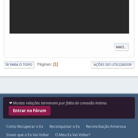
MAIS...
Páginas
1
IR PARA O TOPO
AÇÕES DO UTILIZADOR
❤ Muitas relações terminam por falta de conexão íntima.
Entrar no Fórum
Como Recuperar o Ex
Reconquistar o Ex
Reconciliação Amorosa
Sinais que o Ex Vai Voltar
O Meu Ex Vai Voltar?