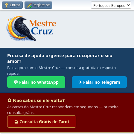
Entrar
Registe-se
Precisa de ajuda urgente para recuperar o seu
amor?
Fale agora com o Mestre Cruz — consulta gratuita e resposta
rápida.
💬 Falar no WhatsApp
✈ Falar no Telegram
🔮 Não sabes se ele volta?
As cartas do Mestre Cruz respondem em segundos — primeira
consulta grátis.
🔮 Consulta Grátis de Tarot