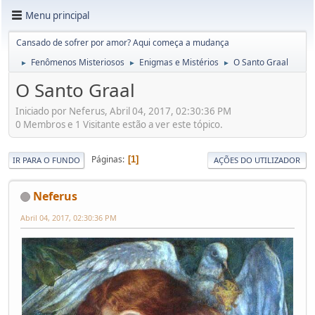
Menu principal
Cansado de sofrer por amor? Aqui começa a mudança
Fenômenos Misteriosos
Enigmas e Mistérios
O Santo Graal
►
►
►
O Santo Graal
Iniciado por Neferus, Abril 04, 2017, 02:30:36 PM
0 Membros e 1 Visitante estão a ver este tópico.
Páginas
1
IR PARA O FUNDO
AÇÕES DO UTILIZADOR
Neferus
Abril 04, 2017, 02:30:36 PM