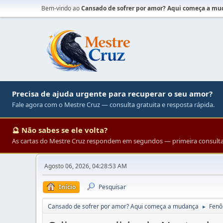
Bem-vindo ao
Cansado de sofrer por amor? Aqui começa a m
Precisa de ajuda urgente para recuperar o seu amor?
Fale agora com o Mestre Cruz — consulta gratuita e resposta rápida.
🔮 Não sabes se ele volta?
As cartas do Mestre Cruz respondem em segundos — primeira consulta 
Agosto 06, 2026, 04:28:53 AM
Início
Pesquisar
Cansado de sofrer por amor? Aqui começa a mudança
Fenô
►