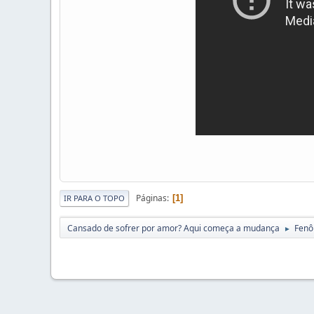
Páginas
1
IR PARA O TOPO
Cansado de sofrer por amor? Aqui começa a mudança
Fenô
►