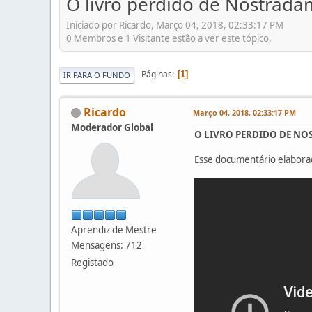
O livro perdido de Nostrada
Iniciado por Ricardo, Março 04, 2018, 02:33:17 PM
0 Membros e 1 Visitante estão a ver este tópico.
Páginas
1
IR PARA O FUNDO
Ricardo
Março 04, 2018, 02:33:17 PM
Moderador Global
O LIVRO PERDIDO DE NOS
Esse documentário elabora
Aprendiz de Mestre
Mensagens: 712
Registado