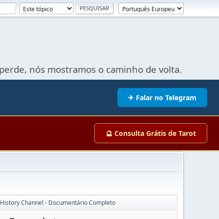
perde, nós mostramos o caminho de volta.
✈ Falar no Telegram
🔮 Consulta Grátis de Tarot
- History Channel - Documentário Completo