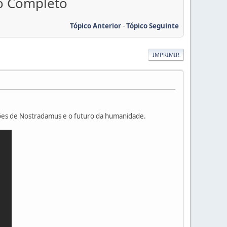
io Completo
Tópico Anterior
-
Tópico Seguinte
IMPRIMIR
sões de Nostradamus e o futuro da humanidade.