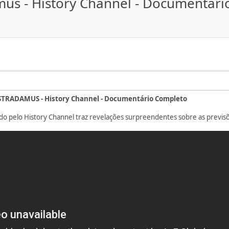
mus - History Channel - Documentár
TRADAMUS - History Channel - Documentário Completo
do pelo History Channel traz revelações surpreendentes sobre as previ