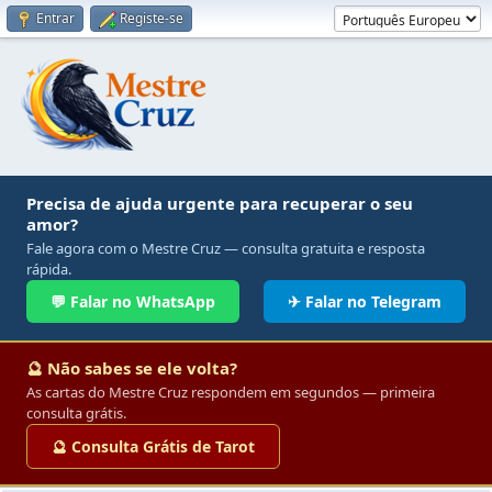
Entrar
Registe-se
Precisa de ajuda urgente para recuperar o seu
amor?
Fale agora com o Mestre Cruz — consulta gratuita e resposta
rápida.
💬 Falar no WhatsApp
✈ Falar no Telegram
🔮 Não sabes se ele volta?
As cartas do Mestre Cruz respondem em segundos — primeira
consulta grátis.
🔮 Consulta Grátis de Tarot