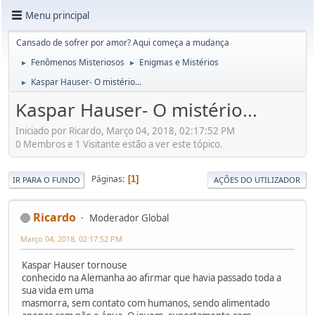
Menu principal
Cansado de sofrer por amor? Aqui começa a mudança
Fenômenos Misteriosos
Enigmas e Mistérios
►
►
Kaspar Hauser- O mistério...
►
Kaspar Hauser- O mistério...
Iniciado por Ricardo, Março 04, 2018, 02:17:52 PM
0 Membros e 1 Visitante estão a ver este tópico.
Páginas
1
IR PARA O FUNDO
AÇÕES DO UTILIZADOR
Ricardo
Moderador Global
Março 04, 2018, 02:17:52 PM
Kaspar Hauser tornouse
conhecido na Alemanha ao afirmar que havia passado toda a
sua vida em uma
masmorra, sem contato com humanos, sendo alimentado