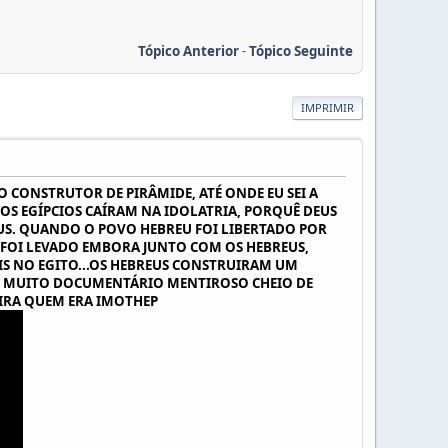
Tópico Anterior
-
Tópico Seguinte
IMPRIMIR
O CONSTRUTOR DE PIRÂMIDE, ATÉ ONDE EU SEI A
 OS EGÍPCIOS CAÍRAM NA IDOLATRIA, PORQUÊ DEUS
EUS. QUANDO O POVO HEBREU FOI LIBERTADO POR
O, FOI LEVADO EMBORA JUNTO COM OS HEBREUS,
IS NO EGITO...OS HEBREUS CONSTRUIRAM UM
STE MUITO DOCUMENTÁRIO MENTIROSO CHEIO DE
RIRA QUEM ERA IMOTHEP