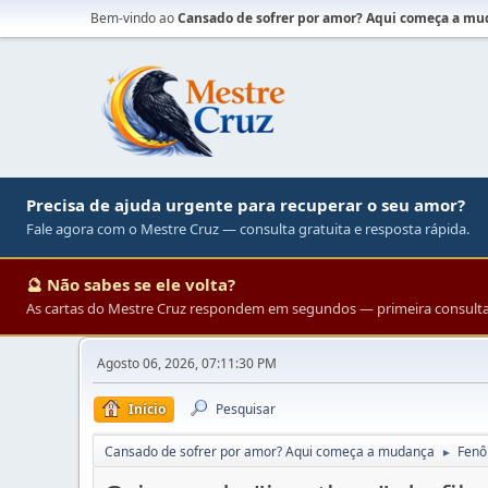
Bem-vindo ao
Cansado de sofrer por amor? Aqui começa a m
Precisa de ajuda urgente para recuperar o seu amor?
Fale agora com o Mestre Cruz — consulta gratuita e resposta rápida.
🔮 Não sabes se ele volta?
As cartas do Mestre Cruz respondem em segundos — primeira consulta 
Agosto 06, 2026, 07:11:30 PM
Início
Pesquisar
Cansado de sofrer por amor? Aqui começa a mudança
Fenô
►