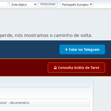
perde, nós mostramos o caminho de volta.
✈ Falar no Telegram
🔮 Consulta Grátis de Tarot
umia" - documentário