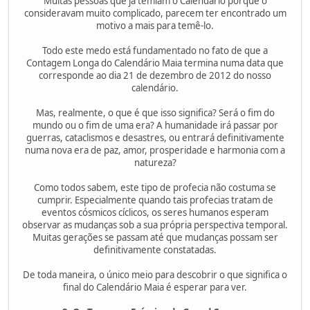
Muitas pessoas que já temiam o Calendário porque o
consideravam muito complicado, parecem ter encontrado um
motivo a mais para temê-lo.
Todo este medo está fundamentado no fato de que a
Contagem Longa do Calendário Maia termina numa data que
corresponde ao dia 21 de dezembro de 2012 do nosso
calendário.
Mas, realmente, o que é que isso significa? Será o fim do
mundo ou o fim de uma era? A humanidade irá passar por
guerras, cataclismos e desastres, ou entrará definitivamente
numa nova era de paz, amor, prosperidade e harmonia com a
natureza?
Como todos sabem, este tipo de profecia não costuma se
cumprir. Especialmente quando tais profecias tratam de
eventos cósmicos cíclicos, os seres humanos esperam
observar as mudanças sob a sua própria perspectiva temporal.
Muitas gerações se passam até que mudanças possam ser
definitivamente constatadas.
De toda maneira, o único meio para descobrir o que significa o
final do Calendário Maia é esperar para ver.