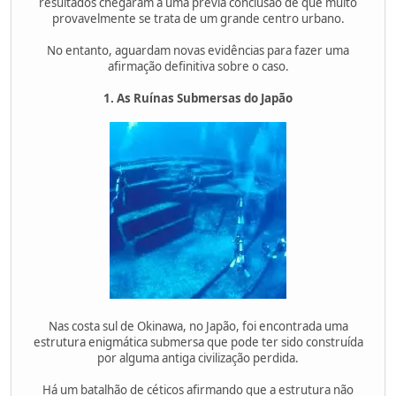
resultados chegaram a uma prévia conclusão de que muito
provavelmente se trata de um grande centro urbano.
No entanto, aguardam novas evidências para fazer uma
afirmação definitiva sobre o caso.
1. As Ruínas Submersas do Japão
Nas costa sul de Okinawa, no Japão, foi encontrada uma
estrutura enigmática submersa que pode ter sido construída
por alguma antiga civilização perdida.
Há um batalhão de céticos afirmando que a estrutura não