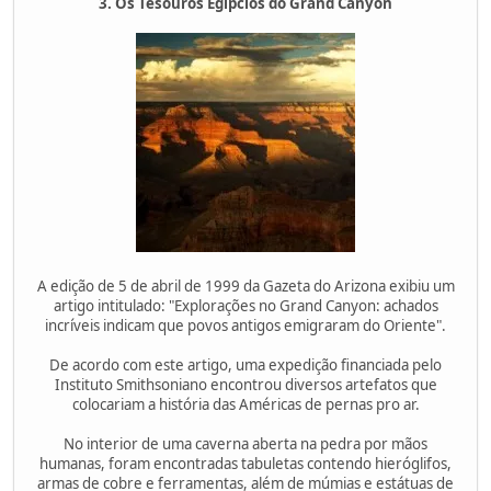
3. Os Tesouros Egípcios do Grand Canyon
A edição de 5 de abril de 1999 da Gazeta do Arizona exibiu um
artigo intitulado: "Explorações no Grand Canyon: achados
incríveis indicam que povos antigos emigraram do Oriente".
De acordo com este artigo, uma expedição financiada pelo
Instituto Smithsoniano encontrou diversos artefatos que
colocariam a história das Américas de pernas pro ar.
No interior de uma caverna aberta na pedra por mãos
humanas, foram encontradas tabuletas contendo hieróglifos,
armas de cobre e ferramentas, além de múmias e estátuas de