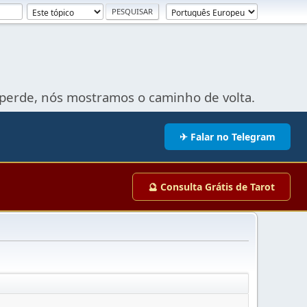
perde, nós mostramos o caminho de volta.
✈ Falar no Telegram
🔮 Consulta Grátis de Tarot