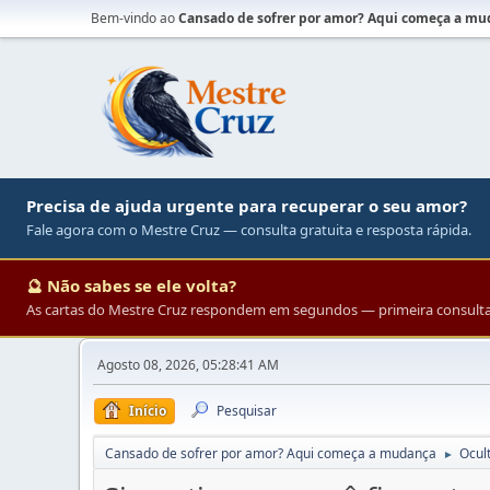
Bem-vindo ao
Cansado de sofrer por amor? Aqui começa a m
Precisa de ajuda urgente para recuperar o seu amor?
Fale agora com o Mestre Cruz — consulta gratuita e resposta rápida.
🔮 Não sabes se ele volta?
As cartas do Mestre Cruz respondem em segundos — primeira consulta 
Agosto 08, 2026, 05:28:41 AM
Início
Pesquisar
Cansado de sofrer por amor? Aqui começa a mudança
Ocul
►