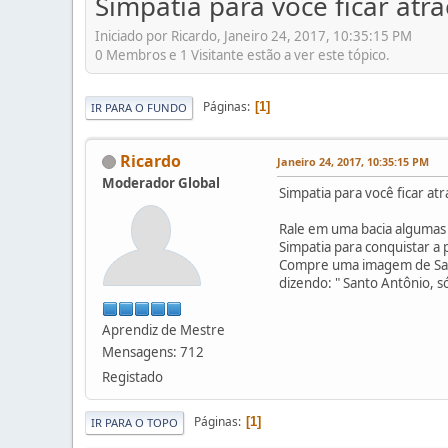
Simpatia para você ficar atr
Iniciado por Ricardo, Janeiro 24, 2017, 10:35:15 PM
0 Membros e 1 Visitante estão a ver este tópico.
Páginas
1
IR PARA O FUNDO
Ricardo
Janeiro 24, 2017, 10:35:15 PM
Moderador Global
Simpatia para você ficar at
Rale em uma bacia algumas
Simpatia para conquistar a
Compre uma imagem de Sant
dizendo: " Santo Antônio, s
Aprendiz de Mestre
Mensagens: 712
Registado
Páginas
1
IR PARA O TOPO