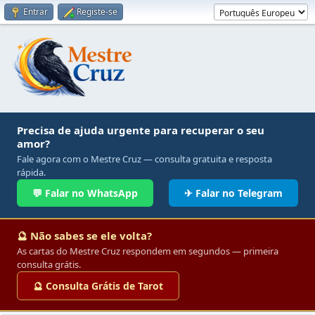
Entrar
Registe-se
Precisa de ajuda urgente para recuperar o seu
amor?
Fale agora com o Mestre Cruz — consulta gratuita e resposta
rápida.
💬 Falar no WhatsApp
✈ Falar no Telegram
🔮 Não sabes se ele volta?
As cartas do Mestre Cruz respondem em segundos — primeira
consulta grátis.
🔮 Consulta Grátis de Tarot