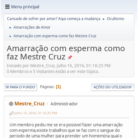
Menu principal
Cansado de sofrer por amor? Aqui começa a mudança
Ocultismo
►
Amarrações de Amor
►
Amarração com esperma como faz Mestre Cruz
►
Amarração com esperma como
faz Mestre Cruz
Iniciado por Mestre_Cruz, Julho 16, 2016, 01:16:25 PM
0 Membros e 5 Visitantes estão a ver este tópico.
Páginas
1
IR PARA O FUNDO
AÇÕES DO UTILIZADOR
Mestre_Cruz
Administrador
Julho 16, 2016, 01:16:25 PM
Um membro pediu me se era possi­vel fazer uma amarração
com esperma,existe trabalhos que se faz com o sangue do
periodo de uma mulher para prender um homem(na qual o