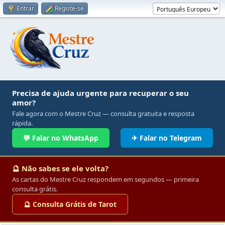
Entrar
Registe-se
Precisa de ajuda urgente para recuperar o seu
amor?
Fale agora com o Mestre Cruz — consulta gratuita e resposta
rápida.
💬 Falar no WhatsApp
✈ Falar no Telegram
🔮 Não sabes se ele volta?
As cartas do Mestre Cruz respondem em segundos — primeira
consulta grátis.
🔮 Consulta Grátis de Tarot