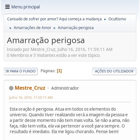
Menu principal
Cansado de sofrer por amor? Aqui começa a mudança
Ocultismo
►
Amarrações de Amor
Amarração perigosa
►
►
Amarração perigosa
Iniciado por Mestre_Cruz, Julho 16, 2016, 11:59:11 AM
0 Membros e 5 Visitantes estão a ver este tópico.
Páginas
1
IR PARA O FUNDO
AÇÕES DO UTILIZADOR
Mestre_Cruz
Administrador
Julho 16, 2016, 11:59:11 AM
Esta oração é perigosa. Atua em todos os elementos do
universo. Quando tiver realizando verá a imagem da pessoa e
a partir desse momento não tem mais volta. Se não a ama, não
faça, não tem volta, ela vai pertencer a você para sempre. O
resultado é imediato. Ela me ligou chorando. Pense bem!