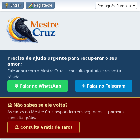
Entrar
Registe-se
Precisa de ajuda urgente para recuperar o seu
amor?
Fale agora com o Mestre Cruz — consulta gratuita e resposta
rápida.
💬 Falar no WhatsApp
✈ Falar no Telegram
🔮 Não sabes se ele volta?
As cartas do Mestre Cruz respondem em segundos — primeira
consulta grátis.
🔮 Consulta Grátis de Tarot