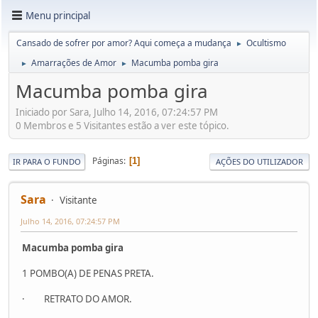
Menu principal
Cansado de sofrer por amor? Aqui começa a mudança
Ocultismo
►
Amarrações de Amor
Macumba pomba gira
►
►
Macumba pomba gira
Iniciado por Sara, Julho 14, 2016, 07:24:57 PM
0 Membros e 5 Visitantes estão a ver este tópico.
Páginas
1
IR PARA O FUNDO
AÇÕES DO UTILIZADOR
Sara
Visitante
Julho 14, 2016, 07:24:57 PM
Macumba pomba gira
1 POMBO(A) DE PENAS PRETA.
· RETRATO DO AMOR.