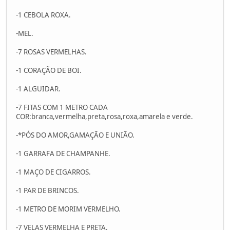
-1 CEBOLA ROXA.
-MEL.
-7 ROSAS VERMELHAS.
-1 CORAÇÃO DE BOI.
-1 ALGUIDAR.
-7 FITAS COM 1 METRO CADA
COR:branca,vermelha,preta,rosa,roxa,amarela e verde.
-*PÓS DO AMOR,GAMAÇÃO E UNIÃO.
-1 GARRAFA DE CHAMPANHE.
-1 MAÇO DE CIGARROS.
-1 PAR DE BRINCOS.
-1 METRO DE MORIM VERMELHO.
-7 VELAS VERMELHA E PRETA.